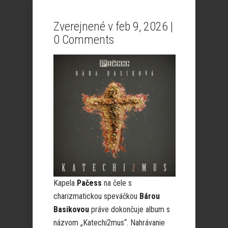
Zverejnené v feb 9, 2026 |
0 Comments
Kapela
Pačess
na čele s
charizmatickou speváčkou
Bárou
Basikovou
práve dokončuje album s
názvom „Katechi2mus“. Nahrávanie