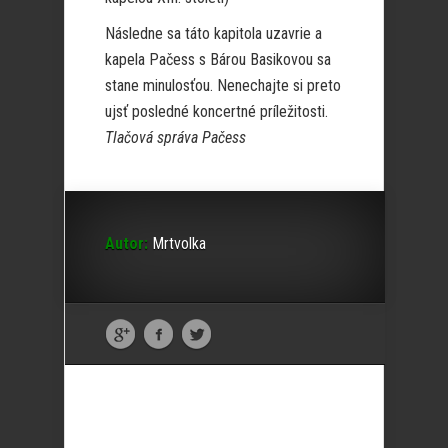
Následne sa táto kapitola uzavrie a
kapela Pačess s Bárou Basikovou sa
stane minulosťou. Nenechajte si preto
ujsť posledné koncertné príležitosti.
Tlačová správa Pačess
Autor:
Mrtvolka