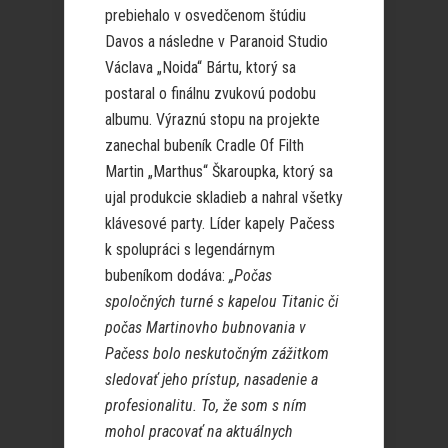
prebiehalo v osvedčenom štúdiu
Davos a následne v Paranoid Studio
Václava „Noida“ Bártu, ktorý sa
postaral o finálnu zvukovú podobu
albumu. Výraznú stopu na projekte
zanechal bubeník Cradle Of Filth
Martin „Marthus“ Škaroupka, ktorý sa
ujal produkcie skladieb a nahral všetky
klávesové party. Líder kapely Pačess
k spolupráci s legendárnym
bubeníkom dodáva:
„Počas
spoločných turné s kapelou Titanic či
počas Martinovho bubnovania v
Pačess bolo neskutočným zážitkom
sledovať jeho prístup, nasadenie a
profesionalitu. To, že som s ním
mohol pracovať na aktuálnych