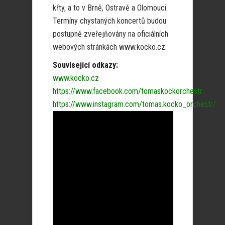
křty, a to v Brně, Ostravě a Olomouci.
Termíny chystaných koncertů budou
postupně zveřejňovány na oficiálních
webových stránkách www.kocko.cz.
Související odkazy:
www.kocko.cz
https://www.facebook.com/tomaskockorchestr
https://www.instagram.com/tomas.kocko_orchestr/