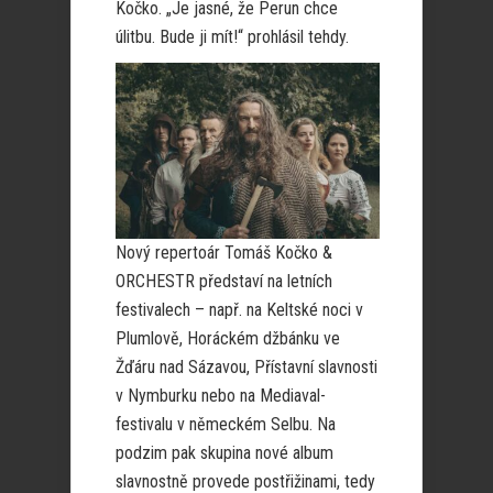
Kočko. „Je jasné, že Perun chce
úlitbu. Bude ji mít!“ prohlásil tehdy.
Nový repertoár Tomáš Kočko &
ORCHESTR představí na letních
festivalech – např. na Keltské noci v
Plumlově, Horáckém džbánku ve
Žďáru nad Sázavou, Přístavní slavnosti
v Nymburku nebo na Mediaval-
festivalu v německém Selbu. Na
podzim pak skupina nové album
slavnostně provede postřižinami, tedy