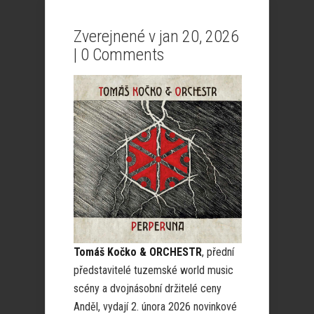
Zverejnené v jan 20, 2026
|
0 Comments
Tomáš Kočko & ORCHESTR
, přední
představitelé tuzemské world music
scény a dvojnásobní držitelé ceny
Anděl, vydají 2. února 2026 novinkové