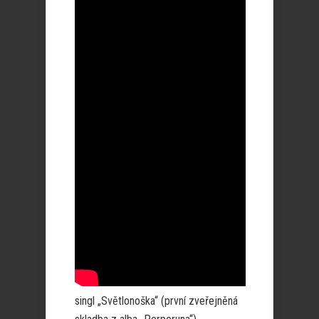
singl „Světlonoška“ (první zveřejněná