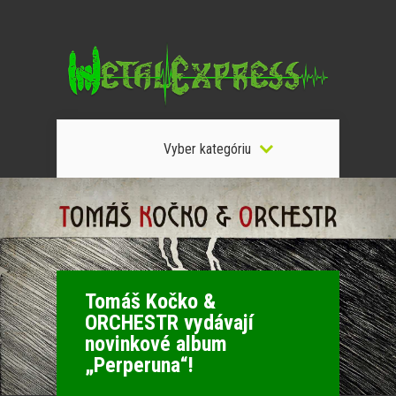
Vyber kategóriu
Tomáš Kočko &
ORCHESTR vydávají
novinkové album
„Perperuna“!