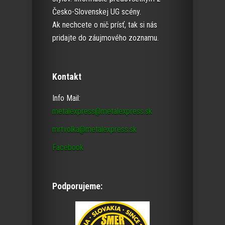
Česko-Slovenskej UG scény.
Ak nechcete o nič prísť, tak si nás
pridajte do záujmového zoznamu.
Kontakt
Info Mail:
metalexpress@metalexpress.sk
mrtvolka@metalexpress.sk
Facebook
Podporujeme: