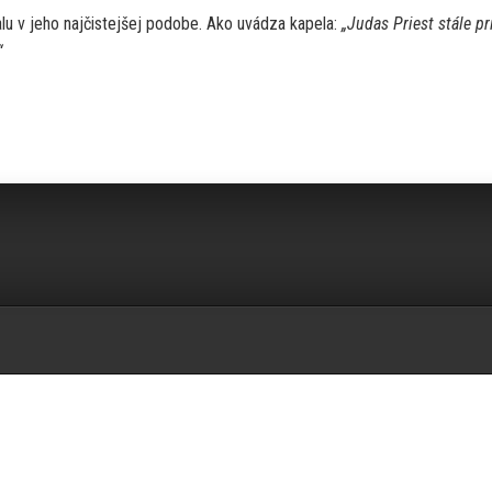
lu v jeho najčistejšej podobe. Ako uvádza kapela:
„Judas Priest stále pr
“