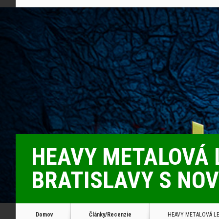
HEAVY METALOVÁ L
BRATISLAVY S NOV
Domov
Články/Recenzie
HEAVY METALOVÁ LEG