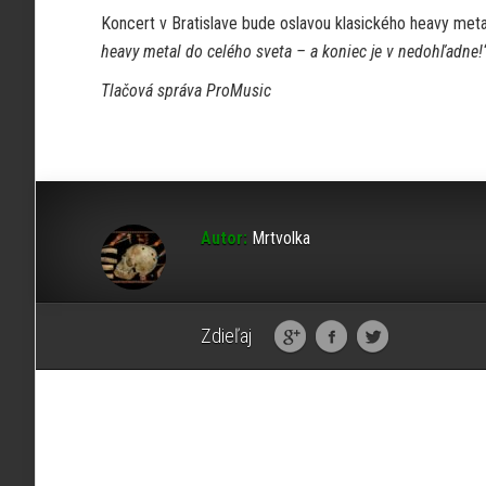
Koncert v Bratislave bude oslavou klasického heavy meta
heavy metal do celého sveta – a koniec je v nedohľadne!
Tlačová správa ProMusic
Autor:
Mrtvolka
Zdieľaj