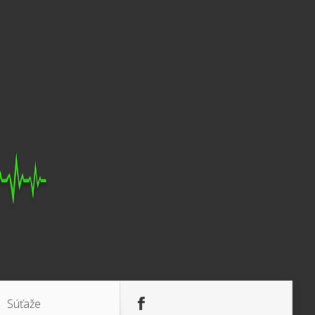
Súťaže