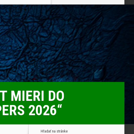
T MIERI DO
ERS 2026“
Hľadať na stránke