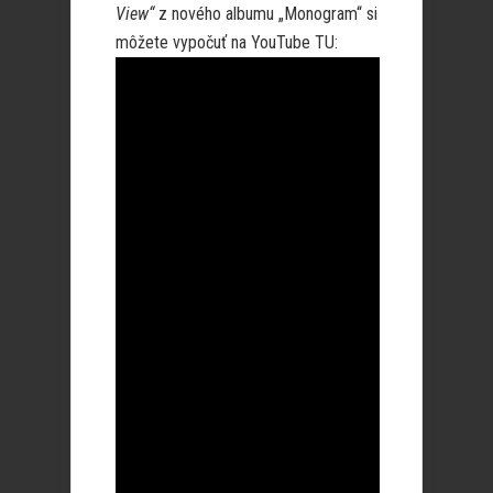
View“
z nového albumu „Monogram“ si
môžete vypočuť na YouTube TU: