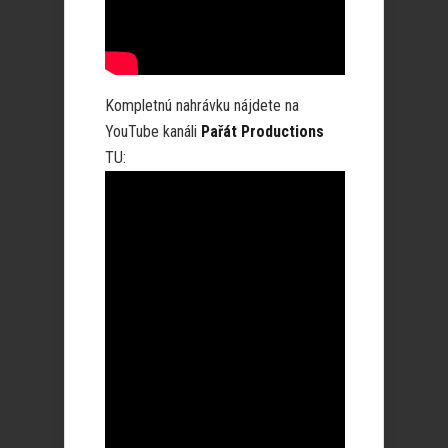
Kompletnú nahrávku nájdete na
YouTube kanáli
Pařát Productions
TU: