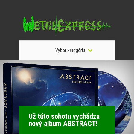
Vyber kategóriu
Už túto sobotu vychádza
nový album ABSTRACT!