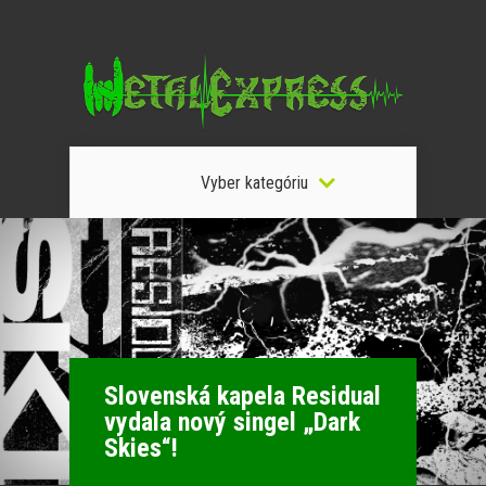
Vyber kategóriu
Slovenská kapela Residual
vydala nový singel „Dark
Skies“!