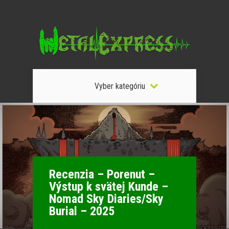
Vyber kategóriu
Recenzia – Porenut –
Výstup k svätej Kunde –
Nomad Sky Diaries/Sky
Burial – 2025