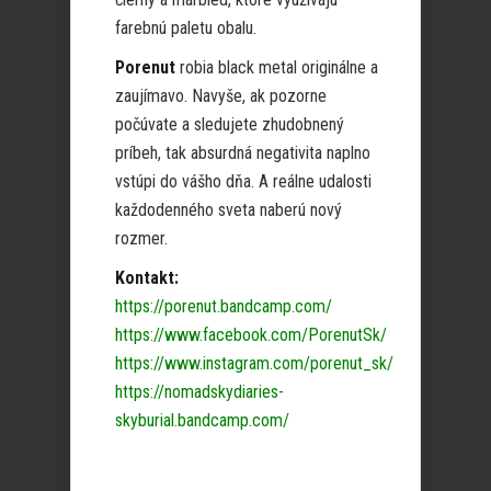
farebnú paletu obalu.
Porenut
robia black metal originálne a
zaujímavo. Navyše, ak pozorne
počúvate a sledujete zhudobnený
príbeh, tak absurdná negativita naplno
vstúpi do vášho dňa. A reálne udalosti
každodenného sveta naberú nový
rozmer.
Kontakt:
https://porenut.bandcamp.com/
https://www.facebook.com/PorenutSk/
https://www.instagram.com/porenut_sk/
https://nomadskydiaries-
skyburial.bandcamp.com/