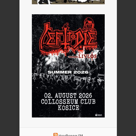
Headbanger FM