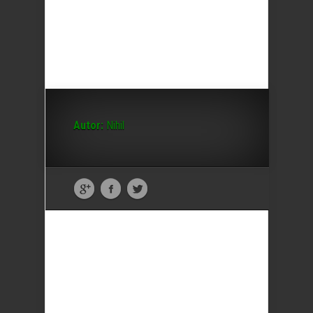
Autor:
Nihil