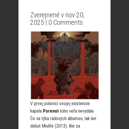
Zverejnené v nov 20,
2025 |
0 Comments
V prvej polovici svojej existencie
kapela
Porenut
toho veľa nevydala.
Čo sa týka radových albumov, tak len
debut Mislife (2013). Ale za