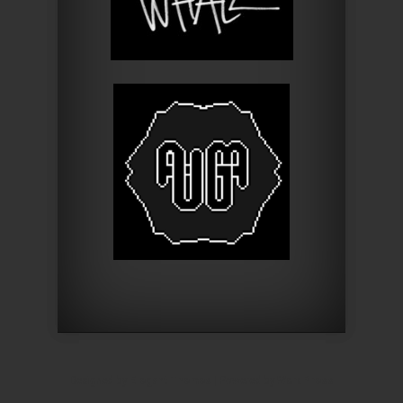
Designed by
Elegant Themes
| Powered by
WordPress