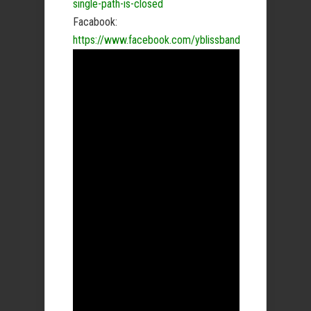
single-path-is-closed
Facabook:
https://www.facebook.com/yblissband