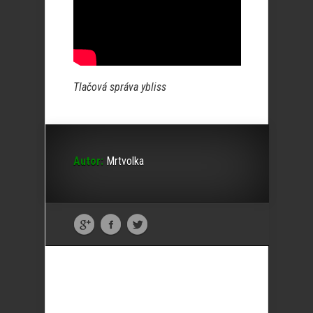
Tlačová správa ybliss
Autor:
Mrtvolka