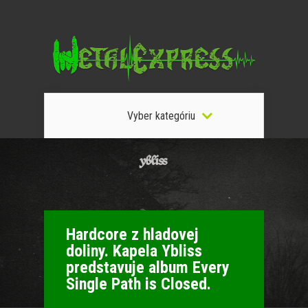
Vyber kategóriu
Hardcore z hladovej
doliny. Kapela Ybliss
predstavuje album Every
Single Path is Closed.