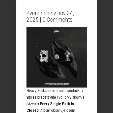
Zverejnené v nov 24,
2025 |
0 Comments
Heavy zoskupenie troch hudobníkov
ybliss
predstavuje svoj prvý album s
názvom
Every Single Path Is
Closed
. Album obsahuje osem