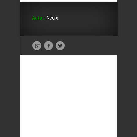
Autor:
Necro