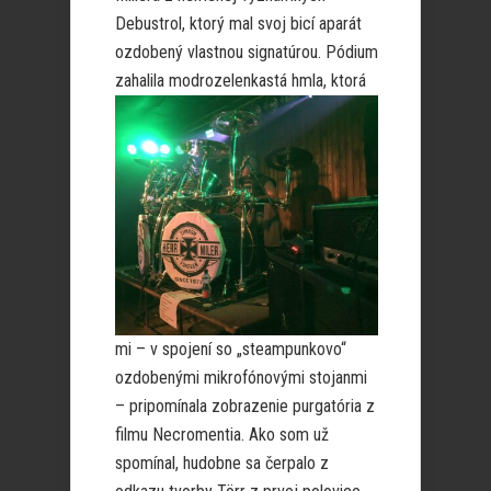
Debustrol, ktorý mal svoj bicí aparát
ozdobený vlastnou signatúrou. Pódium
zahalila
modrozelenkastá hmla, ktorá
mi – v spojení so „steampunkovo“
ozdobenými mikrofónovými stojanmi
– pripomínala zobrazenie purgatória z
filmu Necromentia. Ako som už
spomínal, hudobne sa čerpalo z