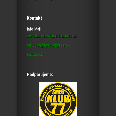
Kontakt
Info Mail:
metalexpress@metalexpress.sk
mrtvolka@metalexpress.sk
Facebook
Podporujeme: