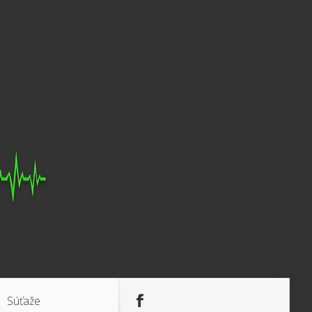
Súťaže