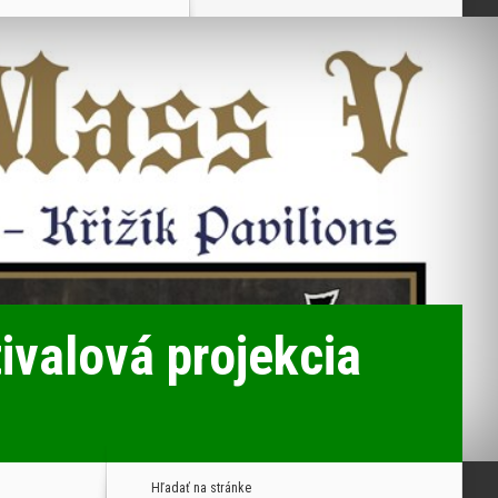
ivalová projekcia
Hľadať na stránke