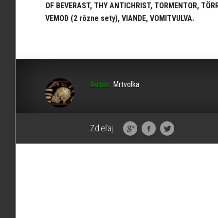
OF BEVERAST, THY ANTICHRIST, TORMENTOR, TÖRR 
VEMOD (2 rôzne sety), VIANDE, VOMITVULVA.
Autor:
Mrtvolka
Zdieľaj