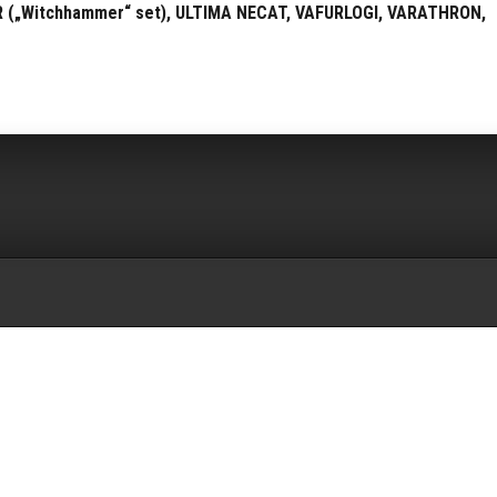
(„Witchhammer“ set), ULTIMA NECAT, VAFURLOGI, VARATHRON,