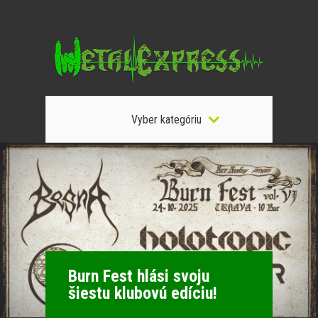
Vyber kategóriu
Burn Fest hlási svoju
šiestu klubovú edíciu!