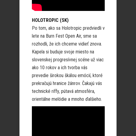
HOLOTROPIC (SK)
Po tom, ako sa Holotropic predviedli v
lete na Burn Fest Open Air, sme sa
rozhodli, že ich chceme vidieť znova.
Kapela si buduje svoje miesto na
slovenskej progresívnej scéne už viac
ako 10 rokov a ich tvorba vás
prevedie širokou škálou emócií, ktoré
prekračujú hranice žánrov. Čakajú vás
technické riffy, pútavá atmosféra,
orientálne melódie a mnoho ďalšieho.