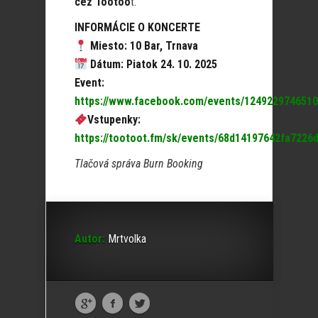
cez Tootoo
t.
INFORMÁCIE O KONCERTE
Miesto: 10 Bar, Trnava
Dátum: Piatok 24. 10. 2025
Event:
https://www.facebook.com/events/1249229746510
Vstupenky:
https://tootoot.fm/sk/events/68d14197642fa7226
Tlačová správa Burn Booking
Autor:
Mrtvolka