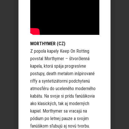
MORTHYMER (CZ)
Z popola kapely Keep On Rotting
povstal Morthymer – štvorčlenná
kapela, ktorá spája progresívne
postupy, death metalom inšpirované
riffy a syntetizátormi podchytenú
atmosféru do uceleného moderného
kabátu. Na svoje si prídu fanúšikovia
ako klasických, tak aj moderných
kapiel. Morthymer sa vracajú na
pódium po letnej pauze a svojim
fanúšikom sľubujú aj novú tvorbu.