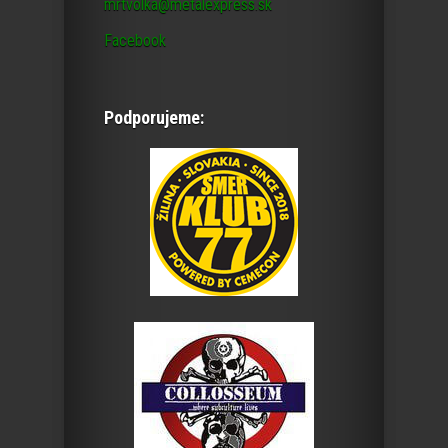
mrtvolka@metalexpress.sk
Facebook
Podporujeme: