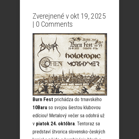
Zverejnené v okt 19, 2025
|
0 Comments
Burn Fest
prichádza do trnavského
10Baru
so svojou šiestou klubovou
edíciou! Metalový večer sa odohrá už
v
piatok 24. októbra
. Tentoraz sa
predstaví štvorica slovensko-českých