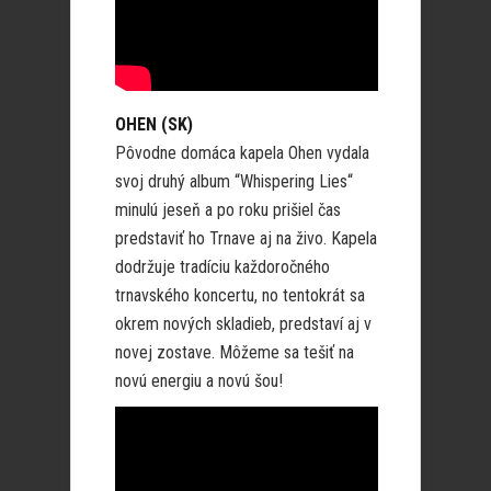
OHEN (SK)
Pôvodne domáca kapela Ohen vydala
svoj druhý album “Whispering Lies“
minulú jeseň a po roku prišiel čas
predstaviť ho Trnave aj na živo. Kapela
dodržuje tradíciu každoročného
trnavského koncertu, no tentokrát sa
okrem nových skladieb, predstaví aj v
novej zostave. Môžeme sa tešiť na
novú energiu a novú šou!