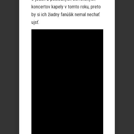
koncertov kapely v tomto roku, preto
by si ich žiadny fanúšik nemal nechať
ujsť.