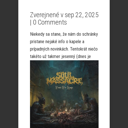
Zverejnené v sep 22, 2025
|
0 Comments
Niekedy sa stane, že nám do schránky
pristane nejaké info o kapele a
prípadných novinkách. Tentokrát niečo
takéto už takmer jesenný (dnes
je