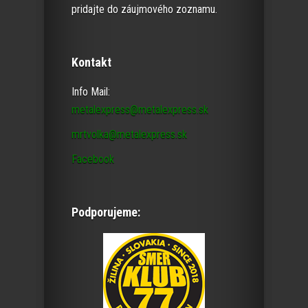
pridajte do záujmového zoznamu.
Kontakt
Info Mail:
metalexpress@metalexpress.sk
mrtvolka@metalexpress.sk
Facebook
Podporujeme: