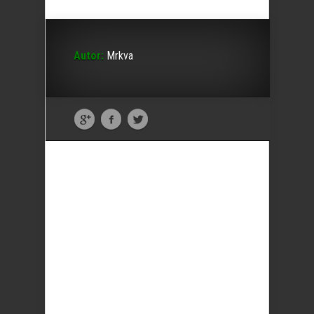
Autor:
Mrkva