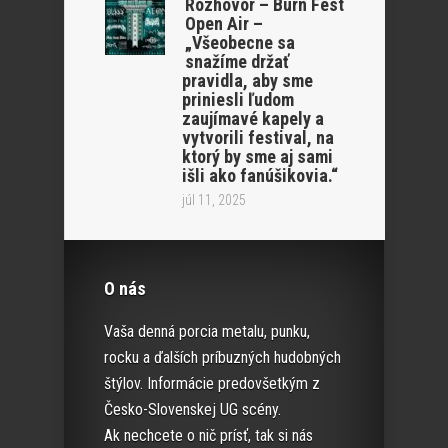
Rozhovor – Burn Fest
Open Air –
„Všeobecne sa
snažíme držať
pravidla, aby sme
priniesli ľudom
zaujímavé kapely a
vytvorili festival, na
ktorý by sme aj sami
išli ako fanúšikovia.“
júl 11, 2025
O nás
Vaša denná porcia metalu, punku,
rocku a ďalších príbuzných hudobných
štýlov. Informácie predovšetkým z
Česko-Slovenskej UG scény.
Ak nechcete o nič prísť, tak si nás