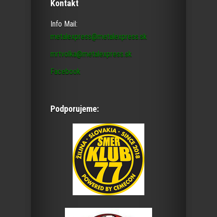
Kontakt
Info Mail:
metalexpress@metalexpress.sk
mrtvolka@metalexpress.sk
Facebook
Podporujeme: