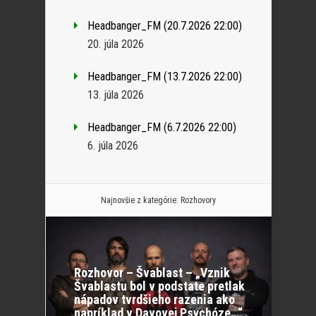
Headbanger_FM (20.7.2026 22:00)
20. júla 2026
Headbanger_FM (13.7.2026 22:00)
13. júla 2026
Headbanger_FM (6.7.2026 22:00)
6. júla 2026
Najnovšie z kategórie:
Rozhovory
Rozhovor – Švablast – „Vznik
Švablastu bol v podstate pretlak
nápadov tvrdšieho razenia ako
napríklad v Davovej Psychóze…“