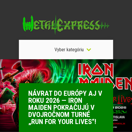
Vyber kategóriu
NÁVRAT DO EURÓPY AJ V
ROKU 2026 — IRON
MAIDEN POKRAČUJÚ V
DVOJROČNOM TURNÉ
„RUN FOR YOUR LIVES“!