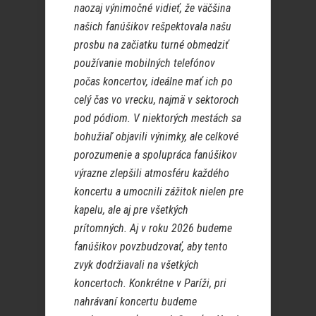
naozaj výnimočné vidieť, že väčšina
našich fanúšikov rešpektovala našu
prosbu na začiatku turné obmedziť
používanie mobilných telefónov
počas koncertov, ideálne mať ich po
celý čas vo vrecku, najmä v sektoroch
pod pódiom. V niektorých mestách sa
bohužiaľ objavili výnimky, ale celkové
porozumenie a spolupráca fanúšikov
výrazne zlepšili atmosféru každého
koncertu a umocnili zážitok nielen pre
kapelu, ale aj pre všetkých
prítomných. Aj v roku 2026 budeme
fanúšikov povzbudzovať, aby tento
zvyk dodržiavali na všetkých
koncertoch. Konkrétne v Paríži, pri
nahrávaní koncertu budeme