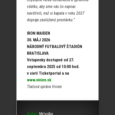
všetko, aby sme vás čo najviac
navštívili, než si kapela v roku 2027
dopraje zaslúženú prestávku.“
IRON MAIDEN
30. MÁJ 2026
NÁRODNÝ FUTBALOVÝ ŠTADIÓN
BRATISLAVA
Vstupenky dostupné od 27.
septembra 2025 od 10:00 hod.
v sieti Ticketportal a na
www.vivien.sk
Tlačová správa Vivien
Autor:
Mrtvolka