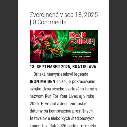
Zverejnené v sep 18, 2025
|
0 Comments
18. SEPTEMBER 2025, BRATISLAVA
– Britská heavymetalová legenda
IRON MAIDEN
ohlasuje pokračovanie
svojho dvojročného svetového turné s
názvom Run For Your Lives aj v roku
2026. Prvé potvrdené európske
dátumy sú kombináciou prestížnych
festivalov a niekoľkých štadiónových
koncertov. Rok 2026 bude pre kapelu