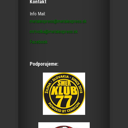
Kontakt
Info Mail:
metalexpress@metalexpress.sk
mrtvolka@metalexpress.sk
Facebook
Podporujeme: