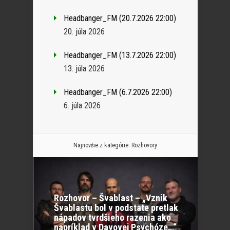
Headbanger_FM (20.7.2026 22:00)
20. júla 2026
Headbanger_FM (13.7.2026 22:00)
13. júla 2026
Headbanger_FM (6.7.2026 22:00)
6. júla 2026
Najnovšie z kategórie:
Rozhovory
Rozhovor – Švablast – „Vznik
Švablastu bol v podstate pretlak
nápadov tvrdšieho razenia ako
napríklad v Davovej Psychóze…“