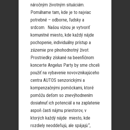
náročným životným situáciám.
Pomáhame tam, kde je to najviac
potrebné – odborne, ľudsky a
srdcom. Našou víziou je vytvoriť
komunitné miesto, kde každý nájde
pochopenie, individuálny prístup a
zázemie pre plnohodnotný život.
Prostriedky získané na beenfičnom
koncerte Angelus Party by sme chceli
použiť na vybavenie novovznikajúceho
centra AUTOS senzorickými a
kompenzačnými pomôckami, ktoré
pomôžu deťom so znevýhodnením
dosiahnuť ich potenciál a na zaplatenie
aspoň časti nájmu priestorov, v
ktorých každý nájde miesto, kde
rozdiely neoddeľujú, ale spájajú.“,