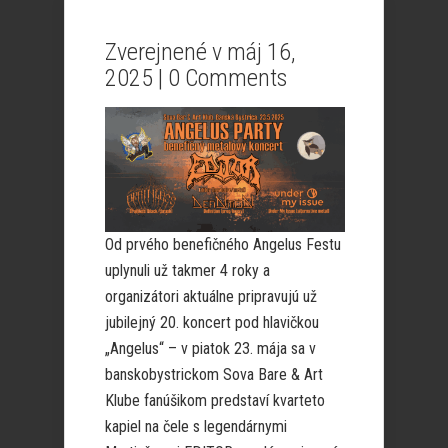
Zverejnené v máj 16,
2025 |
0 Comments
Od prvého benefičného Angelus Festu
uplynuli už takmer 4 roky a
organizátori aktuálne pripravujú už
jubilejný 20. koncert pod hlavičkou
„Angelus“ – v piatok 23. mája sa v
banskobystrickom Sova Bare & Art
Klube fanúšikom predstaví kvarteto
kapiel na čele s legendárnymi