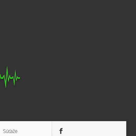
Súťaže