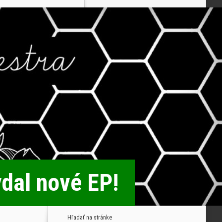
ydal nové EP!
Hľadať na stránke