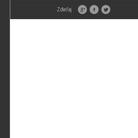
Zdieľaj