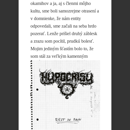
okamihov a ja, aj s členmi môjho
kultu, sme boli samozrejme otrasení a
v domnienke, že nám entity
odpovedali, sme začali na seba hrdo
pozerať. Lenže prišiel druhý záblesk
a zrazu som pocítil, prudkú bolesť.
Mojim jediným šťastím bolo to, že
som stál za veľkým
kamenným