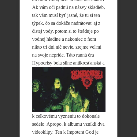
Ak vám oči padnú na názvy skladieb,
tak vám musí byť jasné, že tu si ten
týpek, čo sa dokáže nadrátovať aj z
čistej vody, potom si to štráduje po
vodnej hladine a nakoniec o ňom
nikto tri dni nič nevie, zrejme veľmi
na svoje nepríde. Táto ranná éra
Hypocrisy bola silne antikresťanská a
k celkovému vyzneniu to dokonale
sedelo. Apropo, k albumu vznikli dva
videoklipy. Ten k Impotent God je