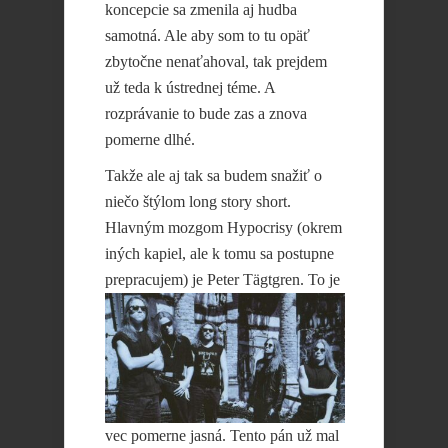
koncepcie sa zmenila aj hudba
samotná. Ale aby som to tu opäť
zbytočne nenaťahoval, tak prejdem
už teda k ústrednej téme. A
rozprávanie to bude zas a znova
pomerne dlhé.
Takže ale aj tak sa budem snažiť o
niečo štýlom long story short.
Hlavným mozgom Hypocrisy (okrem
iných kapiel, ale k tomu sa postupne
prepracujem)
je Peter Tägtgren. To je
vec pomerne jasná. Tento pán už mal