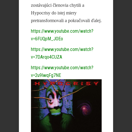
zostávajúci členovia chytili a
Hypocrisy do istej miery
pretransformovali a pokračovali ďalej.
https://www.youtube.com/watch?
v=6FUQpM_JOEo
https://www.youtube.com/watch?
v=7DArqo4CUZA
https://www.youtube.com/watch?
v=2u9IwqFg7NE