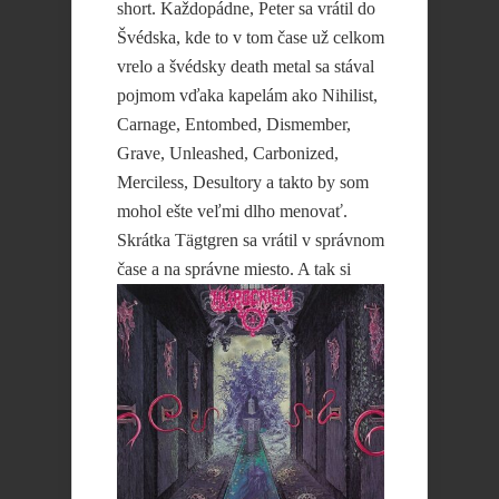
short. Každopádne, Peter sa vrátil do
Švédska, kde to v tom čase už celkom
vrelo a švédsky death metal sa stával
pojmom vďaka kapelám ako Nihilist,
Carnage, Entombed, Dismember,
Grave, Unleashed, Carbonized,
Merciless, Desultory a takto by som
mohol ešte veľmi dlho menovať.
Skrátka Tägtgren sa vrátil v správnom
čase a na správne miesto. A tak si