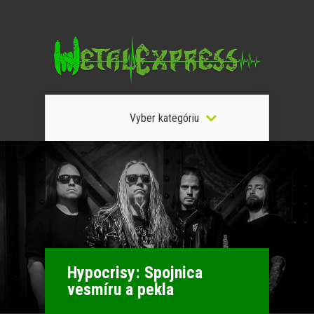
Vyber kategóriu
Hypocrisy: Spojnica
vesmíru a pekla