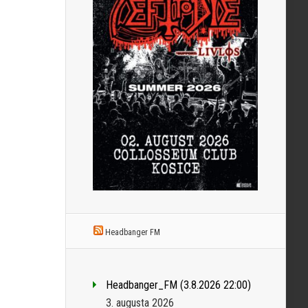
Headbanger FM
Headbanger_FM (3.8.2026 22:00)
3. augusta 2026