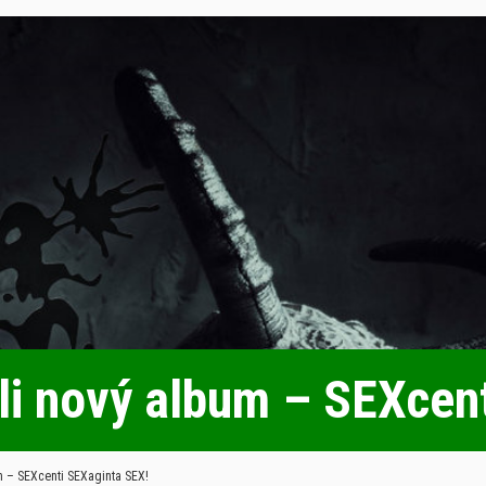
i nový album – SEXcent
 – SEXcenti SEXaginta SEX!