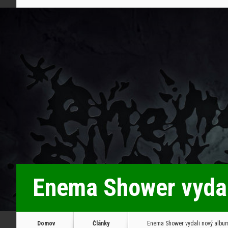
Enema Shower vydal
Domov
Články
Enema Shower vydali nový album