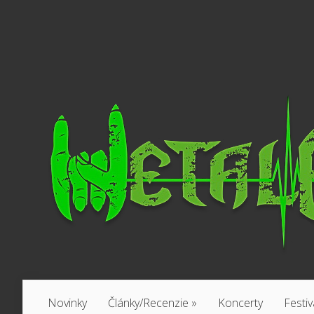
Novinky
Články/Recenzie
»
Koncerty
Festiv