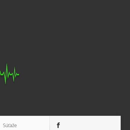
Súťaže