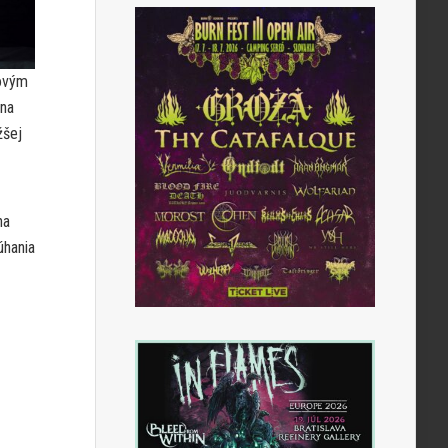
dovým
 na
žšej
na
úhania