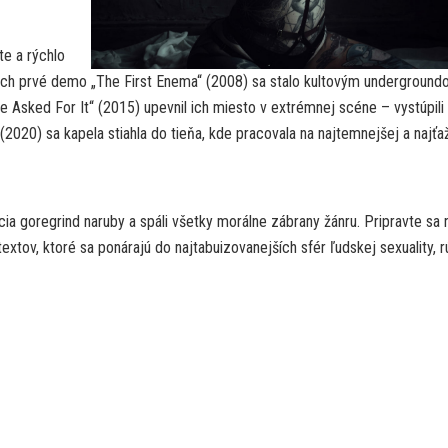
te a rýchlo
Ich prvé demo „The First Enema“ (2008) sa stalo kultovým undergroun
he Asked For It“ (2015) upevnil ich miesto v extrémnej scéne – vystúpili
20) sa kapela stiahla do tieňa, kde pracovala na najtemnejšej a najťa
ia goregrind naruby a spáli všetky morálne zábrany žánru. Pripravte sa 
xtov, ktoré sa ponárajú do najtabuizovanejších sfér ľudskej sexuality, r