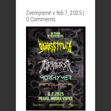
Zverejnené v feb 7, 2025 |
0 Comments