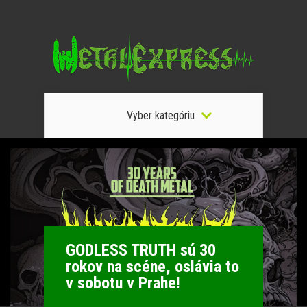
Vyber kategóriu
GODLESS TRUTH sú 30
rokov na scéne, oslávia to
v sobotu v Prahe!