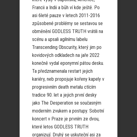
Francii a Indii a bůh ví kde ještě. Po
asi 6leté pauze v letech 2011-2016
způsobené problémy se sestavou se
obměnění GODLESS TRUTH vrátili na
scénu a upsali agilnímu labelu
Transcending Obscurity, který jim po
kovidových odkladech na jaře 2022
konečně vydal eponymní pátou desku.
Ta předznamenala restart jejich
kariéry, neb propojuje kořeny kapely v
progresivním death metalu ctícím
tradice 90. let a jejich první desky
jako The Desperation se současným
moderním zvukem a postupy. Sobotní
koncert v Praze je prvním ze dvou,
které letos GODLESS TRUTH
organizují. Druhý se uskuteční asi za