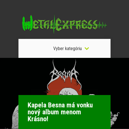
Vyber kategóriu
Kapela Besna má vonku
nový album menom
Krásno!