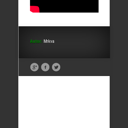
Autor:
Mrkva