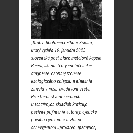
„Druhý dlhohrajúci album Krásno,
ktorý vydala 16. januára 2025
slovenská post-black metalová kapela
Besna, skúma témy spoločenskej
stagnácie, osobnej izolácie,
ekologického kolapsu a hľadania
zmyslu v nespravodlivom svete.
Prostredníctvom siedmich
intenzívnych skladieb kritizuje
pasívne prijímanie autority, cyklickú
povahu cynizmu a túžbu po
sebavyjadrení uprostred upadajúcej