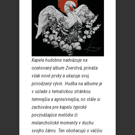
Kapela hudobne nadväzuje na
oceňovaný album Zverstvá, prináša
však nové prvky a ukazuje svoj
prirodzený vývin. Hudba na albume je
v súlade s tematickou stránkou
temnejšia a agresívnejšia, no stále si
zachováva pre kapelu typické
povznášajúce melódie či
melancholické momenty v duchu
svojho žánru. Ten obohacujú o väčšiu