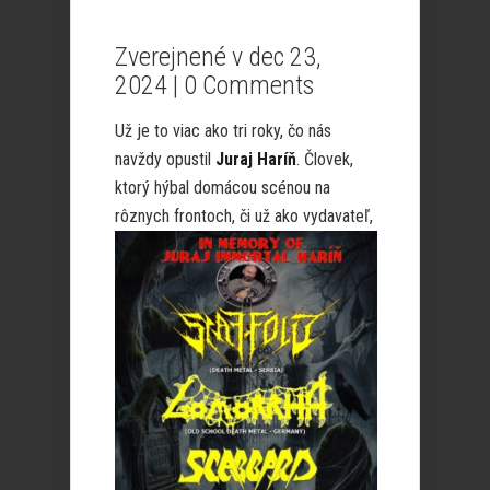
Zverejnené v dec 23,
2024 |
0 Comments
Už je to viac ako tri roky, čo nás
navždy opustil
Juraj Haríň
. Človek,
ktorý hýbal domácou scénou na
rôznych frontoch, či už ako vydavateľ,