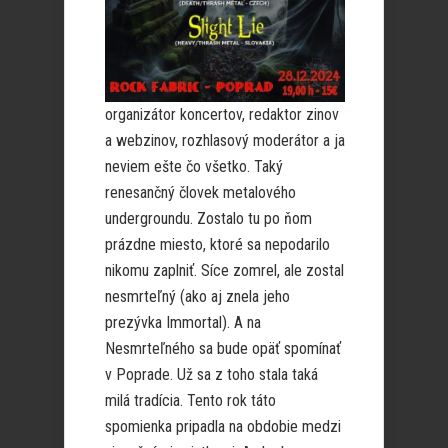
organizátor koncertov, redaktor zinov
a webzinov, rozhlasový moderátor a ja
neviem ešte čo všetko. Taký
renesančný človek metalového
undergroundu. Zostalo tu po ňom
prázdne miesto, ktoré sa nepodarilo
nikomu zaplniť. Síce zomrel, ale zostal
nesmrteľný (ako aj znela jeho
prezývka Immortal). A na
Nesmrteľného sa bude opäť spomínať
v Poprade. Už sa z toho stala taká
milá tradícia. Tento rok táto
spomienka pripadla na obdobie medzi