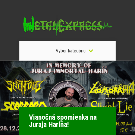
Vyber kategóriu
Vianočná spomienka na
Juraja Haríňa!