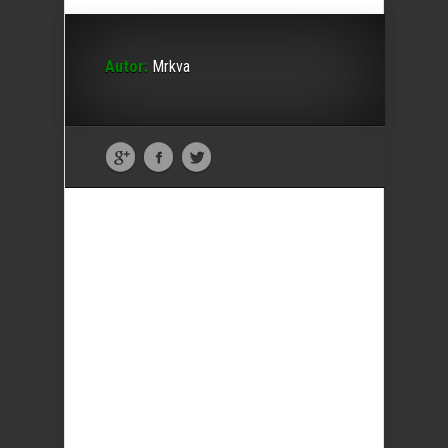
Autor:
Mrkva