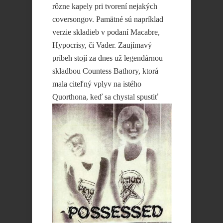
rôzne kapely pri tvorení nejakých
coversongov. Pamätné sú napríklad
verzie skladieb v podaní Macabre,
Hypocrisy, či Vader. Zaujímavý
príbeh stojí za dnes už legendárnou
skladbou Countess Bathory, ktorá
mala citeľný vplyv na istého
Quorthona, keď sa
chystal spustiť