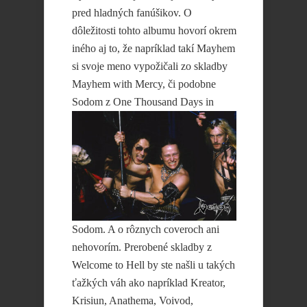
pred hladných fanúšikov. O
dôležitosti tohto albumu hovorí okrem
iného aj to, že napríklad takí Mayhem
si svoje meno vypožičali zo skladby
Mayhem with Mercy, či podobne
Sodom
z One Thousand Days in
Sodom. A o rôznych coveroch ani
nehovorím. Prerobené skladby z
Welcome to Hell by ste našli u takých
ťažkých váh ako napríklad Kreator,
Krisiun, Anathema, Voivod,