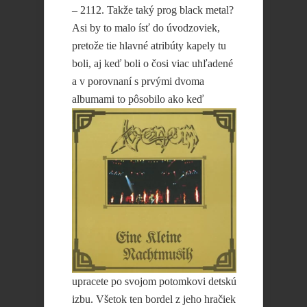
– 2112. Takže taký prog black metal?
Asi by to malo ísť do úvodzoviek,
pretože tie hlavné atribúty kapely tu
boli, aj keď boli o čosi viac uhľadené
a v porovnaní s prvými dvoma
albumami to
pôsobilo ako keď
upracete po svojom potomkovi detskú
izbu. Všetok ten bordel z jeho hračiek