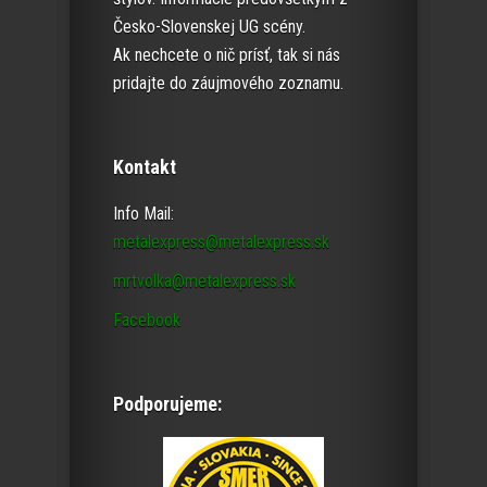
Česko-Slovenskej UG scény.
Ak nechcete o nič prísť, tak si nás
pridajte do záujmového zoznamu.
Kontakt
Info Mail:
metalexpress@metalexpress.sk
mrtvolka@metalexpress.sk
Facebook
Podporujeme: