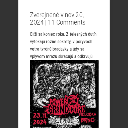
Zverejnené v nov 20,
2024 |
11 Comments
Blíži sa koniec roka. Z telesných dutín
vytekajú rôzne sekréty, v poryvoch
vetra tvrdnú bradavky a údy sa
vplyvom mrazu skracujú a odkrvujú.