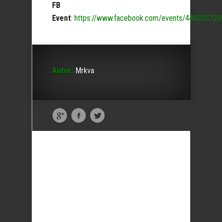
FB
Event
:
https://www.facebook.com/events/44820572
Autor:
Mrkva