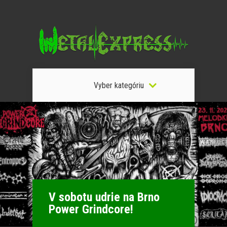
Vyber kategóriu
V sobotu udrie na Brno
Power Grindcore!