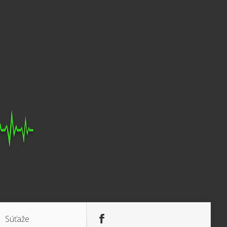
Súťaže