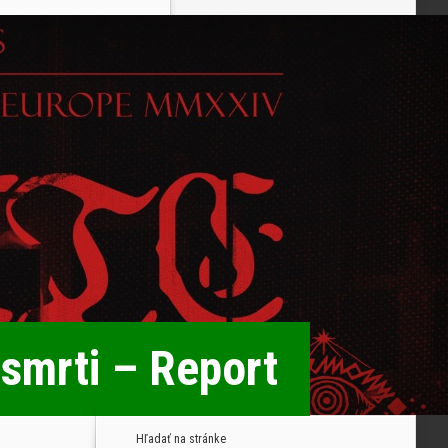
 smrti – Report
Hľadať na stránke