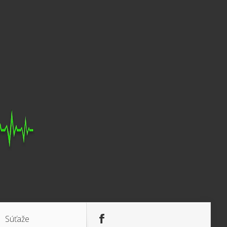
Súťaže