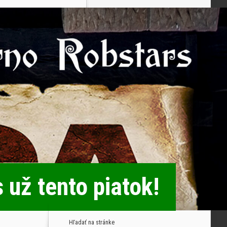
 už tento piatok!
Hľadať na stránke