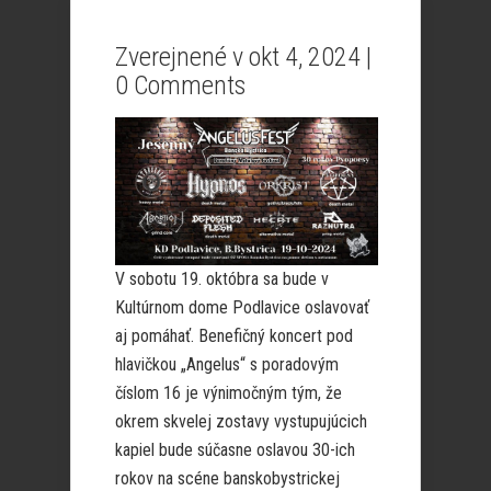
Zverejnené v okt 4, 2024 |
0 Comments
V sobotu 19. októbra sa bude v
Kultúrnom dome Podlavice oslavovať
aj pomáhať. Benefičný koncert pod
hlavičkou „Angelus“ s poradovým
číslom 16 je výnimočným tým, že
okrem skvelej zostavy vystupujúcich
kapiel bude súčasne oslavou 30-ich
rokov na scéne banskobystrickej