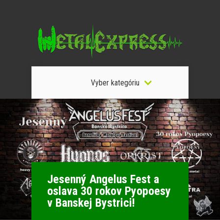
Vyber kategóriu
Jesenný Angelus Fest a
oslava 30 rokov Pyopoesy
v Banskej Bystrici!