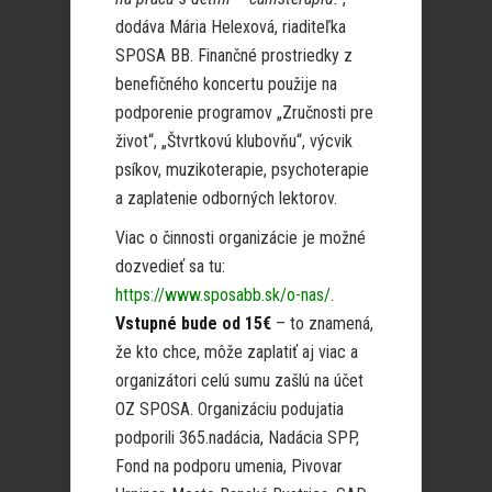
dodáva Mária Helexová, riaditeľka
SPOSA BB. Finančné prostriedky z
benefičného koncertu použije na
podporenie programov „Zručnosti pre
život“, „Štvrtkovú klubovňu“, výcvik
psíkov, muzikoterapie, psychoterapie
a zaplatenie odborných lektorov.
Viac o činnosti organizácie je možné
dozvedieť sa tu:
https://www.sposabb.sk/o-nas/
.
Vstupné bude od 15€
– to znamená,
že kto chce, môže zaplatiť aj viac a
organizátori celú sumu zašlú na účet
OZ SPOSA. Organizáciu podujatia
podporili 365.nadácia, Nadácia SPP,
Fond na podporu umenia, Pivovar