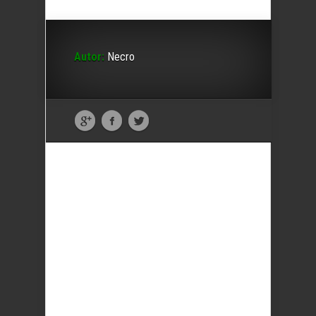
Autor:
Necro