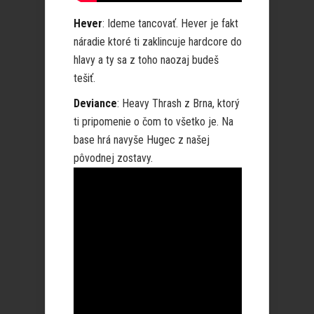
Hever
: Ideme tancovať. Hever je fakt
náradie ktoré ti zaklincuje hardcore do
hlavy a ty sa z toho naozaj budeš
tešiť.
Deviance
: Heavy Thrash z Brna, ktorý
ti pripomenie o čom to všetko je. Na
base hrá navyše Hugec z našej
pôvodnej zostavy.