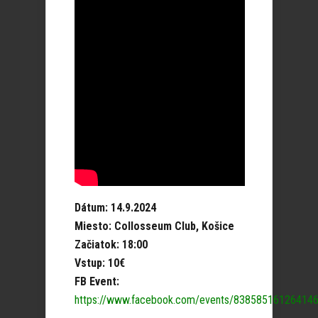
Dátum: 14.9.2024
Miesto: Collosseum Club, Košice
Začiatok: 18:00
Vstup: 10€
FB Event:
https://www.facebook.com/events/83858516126414