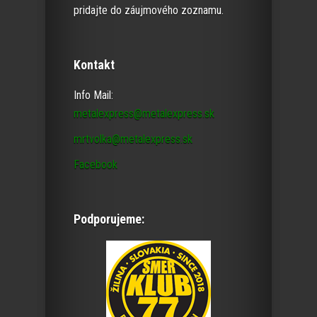
pridajte do záujmového zoznamu.
Kontakt
Info Mail:
metalexpress@metalexpress.sk
mrtvolka@metalexpress.sk
Facebook
Podporujeme: