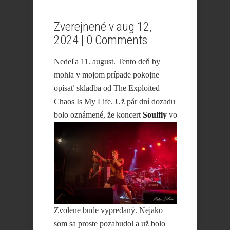
Zverejnené v aug 12,
2024 |
0 Comments
Nedeľa 11. august. Tento deň by
mohla v mojom prípade pokojne
opísať skladba od The Exploited –
Chaos Is My Life. Už pár dní dozadu
bolo oznámené,
že koncert
Soulfly
vo
Zvolene bude vypredaný. Nejako
som sa proste pozabudol a už bolo