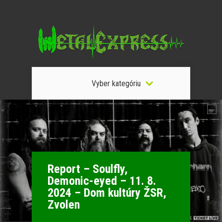
Vyber kategóriu
Report – Soulfly,
Demonic-eyed – 11. 8.
2024 – Dom kultúry ŽSR,
Zvolen