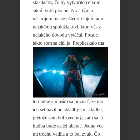
skladačky, čo by vytvorilo celkom
silnú tvrdú plochu. No a týmto
nástrojom by ste uštedrili fajnú ranu
nejakému spolužiakovi, ktorí vás z
nejakého dôvodu vytáčal. Presne
takto som
sa cítil ja. Preplieskalo ma
to riadne a musím sa priznať, že ma
ich set bavil od skladby ku skladbe,
pretože som bol zvedavý, kam sa tá
hudba bude ďalej uberať. Jedna vec
mi trochu vadila a to bol zvuk. Čo