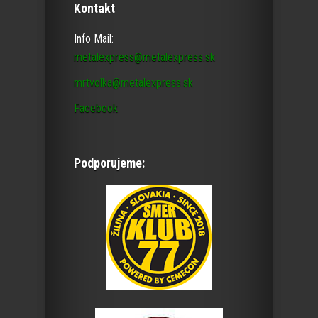
Kontakt
Info Mail:
metalexpress@metalexpress.sk
mrtvolka@metalexpress.sk
Facebook
Podporujeme: