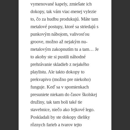
vymenované kapely, zmiešate ich
dokopy, tak vám viac-menej vylezie
to, čo za hudbu produkujú. Máte tam
metalové postupy, ktoré sa striedajú s
punkovým nábojom, valivosťou
groove, možno až nejakým nu-
metalovým zakopnutím tu a tam… Je
to akoby ste si pustili náhodné
prehrávanie skladieb z nejakého
playlistu. Ale takto dokopy to
prekvapivo (možno pre niekoho)
funguje. Keď sa v spomienkach
presuniete niekam do časov školskej
družiny, tak tam boli také tie
stavebnice, niečo ako fejkové lego.
Poskladali by ste dokopy dieliky
rôznych farieb a tvarov tejto