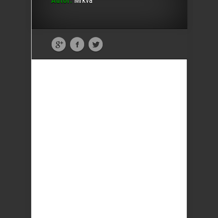
Autor:
Mrkva