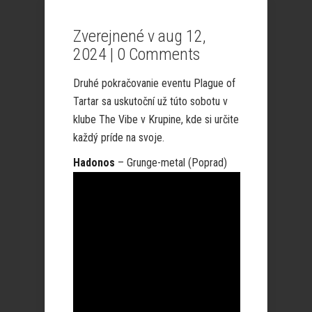
Zverejnené v aug 12,
2024 |
0 Comments
Druhé pokračovanie eventu Plague of
Tartar sa uskutoční už túto sobotu v
klube The Vibe v Krupine, kde si určite
každý príde na svoje.
Hadonos
– Grunge-metal (Poprad)