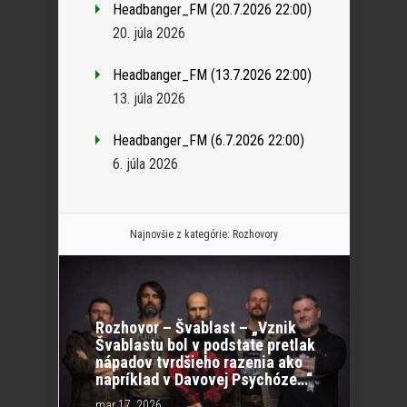
Headbanger_FM (20.7.2026 22:00)
20. júla 2026
Headbanger_FM (13.7.2026 22:00)
13. júla 2026
Headbanger_FM (6.7.2026 22:00)
6. júla 2026
Najnovšie z kategórie:
Rozhovory
Rozhovor – Švablast – „Vznik
Švablastu bol v podstate pretlak
nápadov tvrdšieho razenia ako
napríklad v Davovej Psychóze…“
mar 17, 2026