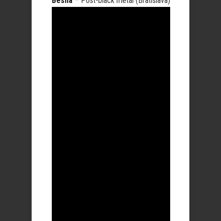
Besna
– Post-black metal (Bratislava)