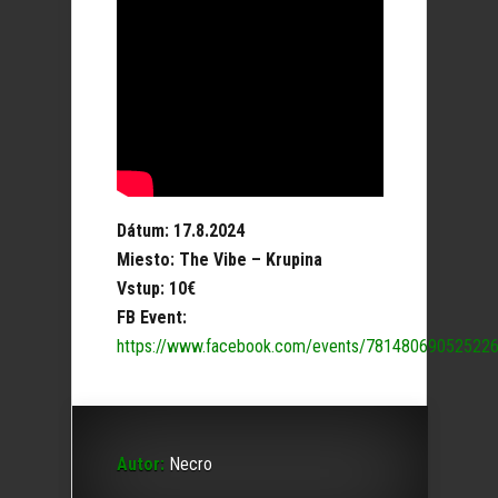
Dátum: 17.8.2024
Miesto: The Vibe – Krupina
Vstup: 10€
FB Event:
https://www.facebook.com/events/78148069052522
Autor:
Necro