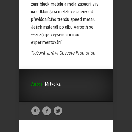
žánr black metalu a měla zásadní vliv
na odklon širší metalové scény od
převládajícího trendu speed metalu.
Jejich materiál po albu Aarseth se
vyznačuje zvýšenou mírou
experimentování.
Tlačová správa Obscure Promotion
Autor:
Mrtvolka