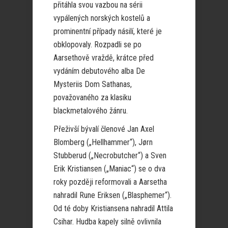
přitáhla svou vazbou na sérii
vypálených norských kostelů a
prominentní případy násilí, které je
obklopovaly. Rozpadli se po
Aarsethově vraždě, krátce před
vydáním debutového alba De
Mysteriis Dom Sathanas,
považovaného za klasiku
blackmetalového žánru.
Přeživší bývalí členové Jan Axel
Blomberg („Hellhammer“), Jørn
Stubberud („Necrobutcher“) a Sven
Erik Kristiansen („Maniac“) se o dva
roky později reformovali a Aarsetha
nahradil Rune Eriksen („Blasphemer“).
Od té doby Kristiansena nahradil Attila
Csihar. Hudba kapely silně ovlivnila