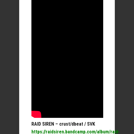
RAID SIREN – crust/dbeat / SVK
https://raidsiren.bandcamp.com/album/raid-