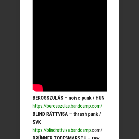
BEROSSZULÁS – noise punk / HUN
https://berosszulas.bandcamp.com/
BLIND RÄTTVISA – thrash punk /
SVK
https://blindrattvisa.bandcamp.
com/
BRÜNNER TODESMARSCH – raw