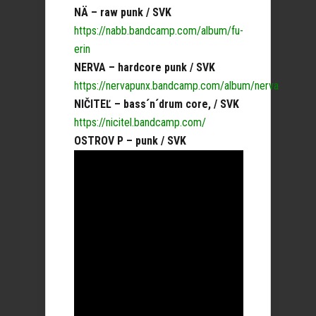
NÄ – raw punk / SVK
https://nabb.bandcamp.com/album/fu-
erin
NERVA – hardcore punk / SVK
https://nervapunx.bandcamp.com/album/nerva
NIČITEĽ – bass´n´drum core, / SVK
https://nicitel.bandcamp.com/
OSTROV P – punk / SVK