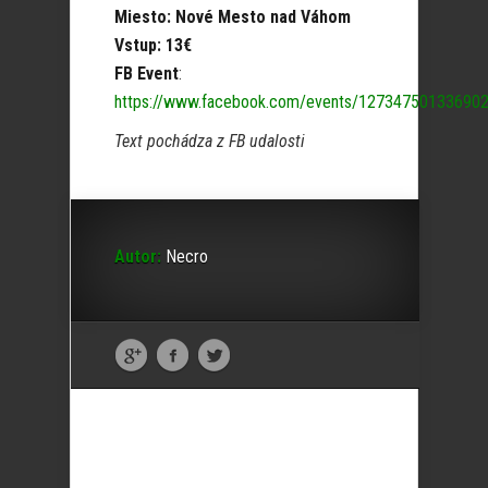
Miesto: Nové Mesto nad Váhom
Vstup: 13€
FB Event
:
https://www.facebook.com/events/12734750133690
Text pochádza z FB udalosti
Autor:
Necro