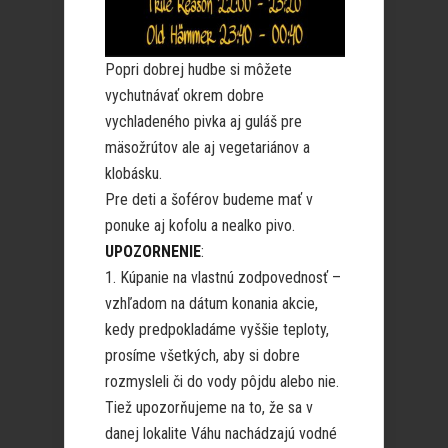
Popri dobrej hudbe si môžete
vychutnávať okrem dobre
vychladeného pivka aj guláš pre
mäsožrútov ale aj vegetariánov a
klobásku.
Pre deti a šoférov budeme mať v
ponuke aj kofolu a nealko pivo.
UPOZORNENIE
:
1. Kúpanie na vlastnú zodpovednosť –
vzhľadom na dátum konania akcie,
kedy predpokladáme vyššie teploty,
prosíme všetkých, aby si dobre
rozmysleli či do vody pôjdu alebo nie.
Tiež upozorňujeme na to, že sa v
danej lokalite Váhu nachádzajú vodné