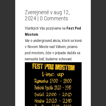
Zverejnené v aug 12,
2024 |
0 Comments
Všetkých Vás pozývame na
Fest Pod
Mostom
.
Ide o underground akciu, ktorá sa koná
v Novom Meste nad Váhom, priamo
pod mostom, čiže v prípade dažďa sa
nemusíte báť,
budeme schovaní.