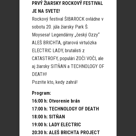
PRVÝ ŽIARSKY ROCKOVÝ FESTIVAL
JE NA SVETE!
Rockový festival ŠIBAROCK ovládne v
sobotu 20. júla žiarsky Park Š.
Moysesa! Legendárny „český Ozzy“
ALEŠ BRICHTA, gitarová virtuózka
ELECTRIC LADY, brutalisti z
CATASTROFY, populári ZOČI VOČI, ale
aj žiarsky SITŇAN a TECHNOLOGY OF
DEATH!
Pozrite kto, kedy zahrá!
Program:
16:00 h: Otvorenie brán
17:00 h: TECHNOLOGY OF DEATH
18:00 h: SITŇAN
19:00 h: LADY ELECTRIC
20:30 h: ALEŠ BRICHTA PROJECT