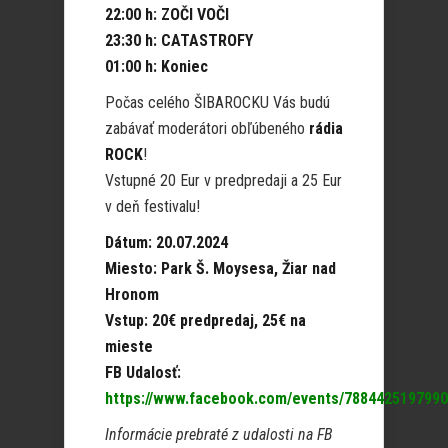
22:00 h: ZOČI VOČI
23:30 h: CATASTROFY
01:00 h: Koniec
Počas celého ŠIBAROCKU Vás budú
zabávať moderátori obľúbeného
rádia
ROCK
!
Vstupné 20 Eur v predpredaji a 25 Eur
v deň festivalu!
Dátum: 20.07.2024
Miesto: Park Š. Moysesa, Žiar nad
Hronom
Vstup: 20€ predpredaj, 25€ na
mieste
FB Udalosť:
https://www.facebook.com/events/7884425197990
Informácie prebraté z udalosti na FB