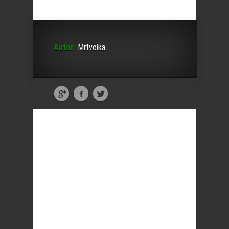
Autor:
Mrtvolka