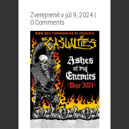
Zverejnené v júl 9, 2024 |
0 Comments