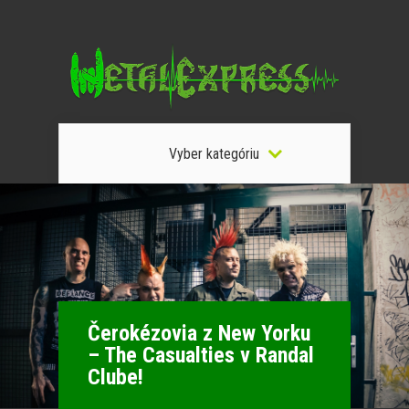
Vyber kategóriu
Čerokézovia z New Yorku
– The Casualties v Randal
Clube!