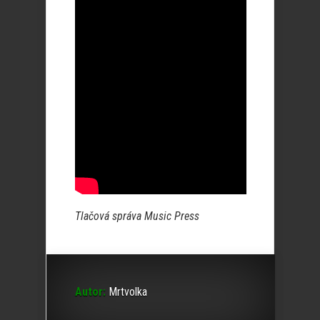
Tlačová správa Music Press
Autor:
Mrtvolka