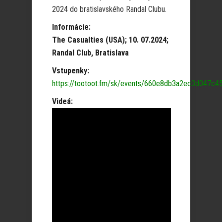
2024 do bratislavského Randal Clubu.
Informácie:
The Casualties (USA); 10. 07.2024;
Randal Club, Bratislava
Vstupenky:
https://tootoot.fm/sk/events/660e8db3a2ec3d047c4
Videá: