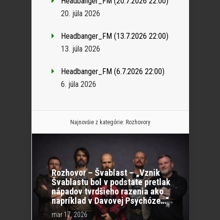
Headbanger_FM (20.7.2026 22:00)
20. júla 2026
Headbanger_FM (13.7.2026 22:00)
13. júla 2026
Headbanger_FM (6.7.2026 22:00)
6. júla 2026
Najnovšie z kategórie:
Rozhovory
Rozhovor – Švablast – „Vznik
Švablastu bol v podstate pretlak
nápadov tvrdšieho razenia ako
napríklad v Davovej Psychóze…“
mar 17, 2026