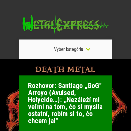
Vyber kategóriu
Rozhovor: Santiago „GoG“
Arroyo (Avulsed,
Holycide…): „Nezáleží mi
veľmi na tom, čo si myslia
ostatní, robím si to, čo
chcem ja!“