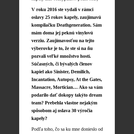
V roku 2016 ste vydali v rámci
oslavy 25 rokov kapely, zaujímavú
kompilačku Deathgeneration. Sám
mám doma jej peknú vinylovú
verziu. Zaujímavosťou na tejto
výberovke je to, že ste si na ňu
pozvali veľké množstvo hostí.
Súčasných, či bývalých členov
kapiel ako Sinister, Demilich,
Incantation, Autopsy, At the Gates,
Massacre, Mortician… Ako sa vám
podarilo dať dokopy takýto dream
team? Prebehla vlastne nejakým
spôsobom aj oslava 30 výročia
kapely?
Podľa toho, čo sa ku mne donieslo od