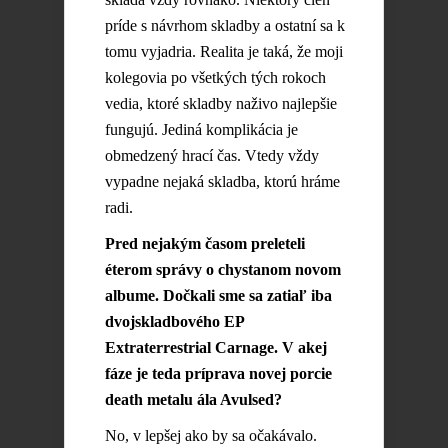
príde s návrhom skladby a ostatní sa k
tomu vyjadria. Realita je taká, že moji
kolegovia po všetkých tých rokoch
vedia, ktoré skladby naživo najlepšie
fungujú. Jediná komplikácia je
obmedzený hrací čas. Vtedy vždy
vypadne nejaká skladba, ktorú hráme
radi.
Pred nejakým časom preleteli
éterom správy o chystanom novom
albume. Dočkali sme sa zatiaľ iba
dvojskladbového EP
Extraterrestrial Carnage. V akej
fáze je teda príprava novej porcie
death metalu ála Avulsed?
No, v lepšej ako by sa očakávalo.