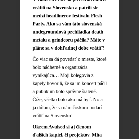
vrátili na Slovensko a patrili ste
medzi headlinerov festivalu Flesh
Party. Ako sa vám táto slovenská
undegroundová prehliadka death
metalu a grindcoru páčila? Máte v
pláne sa v dohľadnej dobe vrátiť?
Čo viac sa dá povedať o mieste, ktoré
bolo nádherné a organizácia
vynikajúca… Moji kolegovia z
kapely hovorili, že sa im koncert páčil
a publikum bolo správne šialené.
Čiže, všetko bolo ako má byť. No a
ja dúfam, že sa nám čoskoro podarí
vrátiť na Slovensko!
Okrem Avulsed si aj členom
ďalších kapiel, či projektov. Mňa