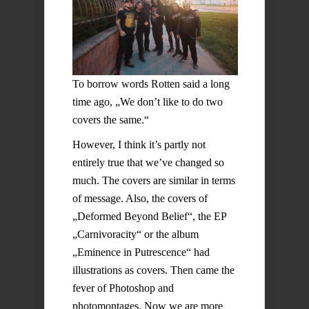
To borrow words Rotten said a long
time ago, „We don’t like to do two
covers the same.“
However, I think it’s partly not
entirely true that we’ve changed so
much. The covers are similar in terms
of message. Also, the covers of
„Deformed Beyond Belief“, the EP
„Carnivoracity“ or the album
„Eminence in Putrescence“ had
illustrations as covers. Then came the
fever of Photoshop and
photomontages. Now we are more