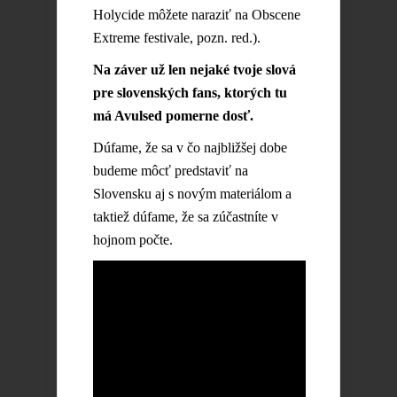
Holycide môžete naraziť na Obscene
Extreme festivale, pozn. red.).
Na záver už len nejaké tvoje slová
pre slovenských fans, ktorých tu
má Avulsed pomerne dosť.
Dúfame, že sa v čo najbližšej dobe
budeme môcť predstaviť na
Slovensku aj s novým materiálom a
taktiež dúfame, že sa zúčastníte v
hojnom počte.