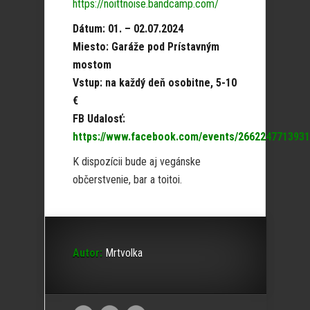
https://noittnoise.bandcamp.com/
Dátum: 01. – 02.07.2024
Miesto: Garáže pod Prístavným
mostom
Vstup: na každý deň osobitne, 5-10
€
FB Udalosť:
https://www.facebook.com/events/2662247713931
K dispozícii bude aj vegánske
občerstvenie, bar a toitoi.
Autor:
Mrtvolka