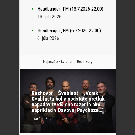
Headbanger_FM (13.7.2026 22:00)
13. júla 2026
Headbanger_FM (6.7.2026 22:00)
6. júla 2026
Najnovšie z kategórie:
Rozhovory
Rozhovor – Švablast – „Vznik
Švablastu bol v podstate pretlak
nápadov tvrdšieho razenia ako
napríklad v Davovej Psychóze…“
mar 17, 2026