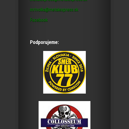
mrtvolka@metalexpress.sk
Facebook
Podporujeme: