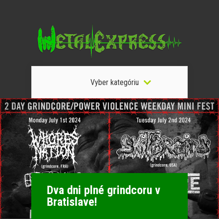
Vyber kategóriu
Dva dni plné grindcoru v
Bratislave!