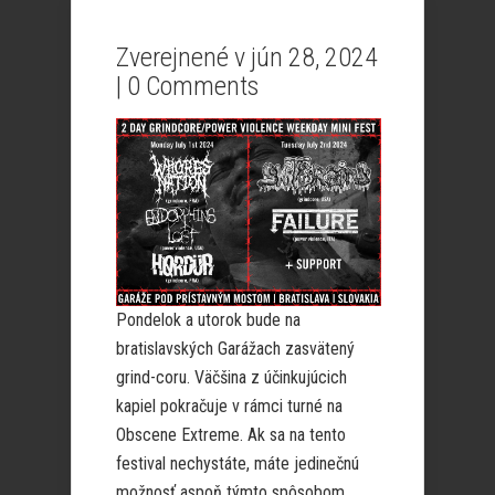
Zverejnené v jún 28, 2024
|
0 Comments
Pondelok a utorok bude na
bratislavských Garážach zasvätený
grind-coru. Väčšina z účinkujúcich
kapiel pokračuje v rámci turné na
Obscene Extreme. Ak sa na tento
festival nechystáte, máte jedinečnú
možnosť aspoň týmto spôsobom