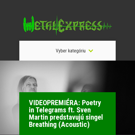
Vyber kategóriu
VIDEOPREMIÉRA: Poetry
in Telegrams ft. Sven
Martin predstavujú singel
Breathing (Acoustic)