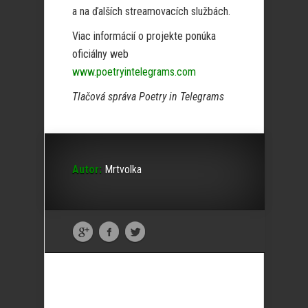
a na ďalších streamovacích službách.
Viac informácií o projekte ponúka
oficiálny web
www.poetryintelegrams.com
Tlačová správa Poetry in Telegrams
Autor:
Mrtvolka