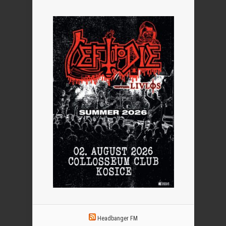
Headbanger FM