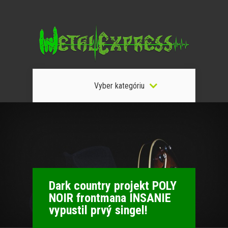
Vyber kategóriu
Dark country projekt POLY
NOIR frontmana INSANIE
vypustil prvý singel!