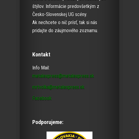
štýlov. Informácie predovšetkým z
Česko-Slovenskej UG scény.
Ak nechcete o nič prísť, tak si nás
pridajte do záujmového zoznamu.
Kontakt
Info Mail:
metalexpress@metalexpress.sk
mrtvolka@metalexpress.sk
Facebook
Podporujeme: