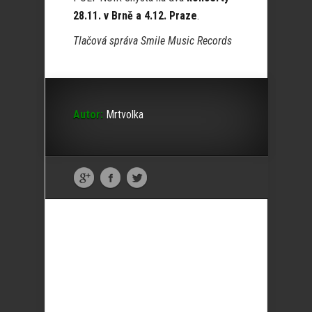
28.11. v Brně a 4.12. Praze
.
Tlačová správa Smile Music Records
Autor:
Mrtvolka