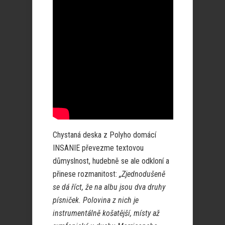
Chystaná deska z Polyho domácí
INSANIE převezme textovou
důmyslnost, hudebně se ale odkloní a
přinese rozmanitost:
„Zjednodušeně
se dá říct, že na albu jsou dva druhy
písniček. Polovina z nich je
instrumentálně košatější, místy až