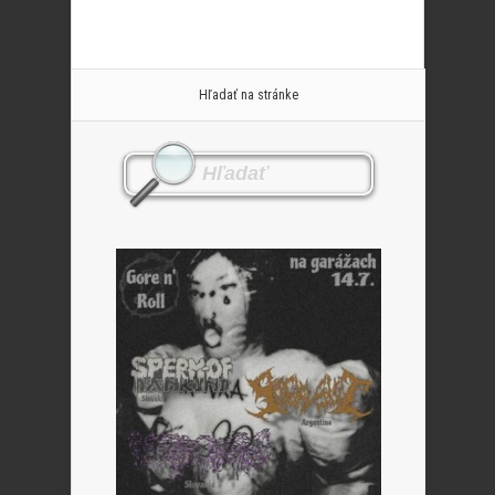
Hľadať na stránke