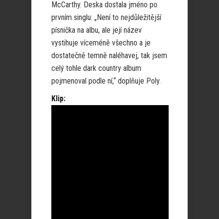
McCarthy. Deska dostala jméno po
prvním singlu: „Není to nejdůležitější
písnička na albu, ale její název
vystihuje víceméně všechno a je
dostatečně temně naléhavej, tak jsem
celý tohle dark country album
pojmenoval podle ní,“ doplňuje Poly.
Klip: