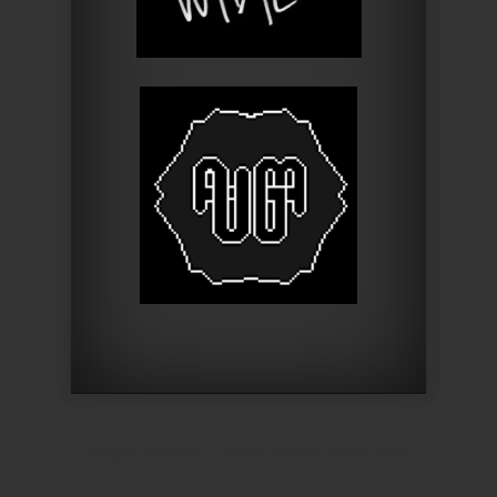
Designed by
Elegant Themes
| Powered by
WordPress