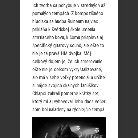
Ich tvorba sa pohybuje v stredných až
pomalých tempách. Z kompozičného
hľadiska sa hudba Ruineum najviac
prikláňa k švédskej škole umenia
smrtiaceho kovu, k čomu prispieva aj
špecifický gitarový sound, ale ešte to
nie je tá pravá HM dvojka. Môj
celkový dojem je, že ich smerovanie
ešte nie je celkom vykryštalizované,
ale má v sebe veľký potenciál a určite
si nájde svojich skalných fanúšikov.
Chlapci zahrali pomerne krátky set,
ktorý mi aj vyhovoval, lebo dnes večer
som bol naladený na rýchlejšie tempá.