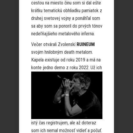
cestou na miesto činu som si dal ešte
krátku tematickú obhliadku pamiatok z
druhej svetovej vojny a ponáhľal som
sa aby som sa ponoril do prvých tónov
nedeľňajšieho metalového inferna.
Večer otvárali Zvolenskí
RUINEUM
svojim hnilobným death metalom.
Kapela existuje od roku 2019 a má na
konte jedno
demo z roku 2022. Už ich
istý čas registrujem, ale až doteraz
som ich nemal možnosť vidieť a počuť.