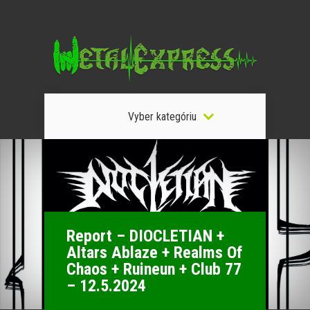
Vyber kategóriu
Report – DIOCLETIAN +
Altars Ablaze + Realms Of
Chaos + Ruineun + Club 77
– 12.5.2024