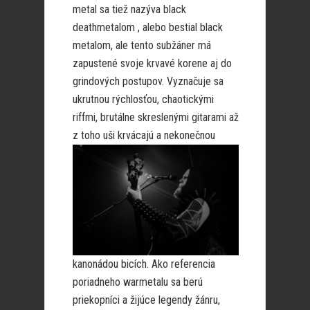
metal sa tiež nazýva black
deathmetalom , alebo bestial black
metalom, ale tento subžáner má
zapustené svoje krvavé korene aj do
grindových postupov. Vyznačuje sa
ukrutnou rýchlosťou, chaotickými
riffmi, brutálne skreslenými gitarami až
z toho uši krvácajú a nekonečnou
kanonádou bicích. Ako referencia
poriadneho warmetalu sa berú
priekopníci a žijúce legendy žánru,