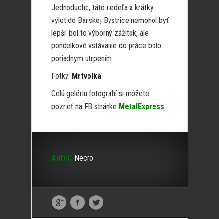
Jednoducho, táto nedeľa a krátky
výlet do Banskej Bystrice nemohol byť
lepší, bol to výborný zážitok, ale
pondelkové vstávanie do práce bolo
poriadnym utrpením.
Fotky:
Mrtvolka
Celú gelériu fotografií si môžete
pozrieť na FB stránke
MetalExpress
Autor:
Necro