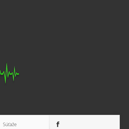
Súťaže