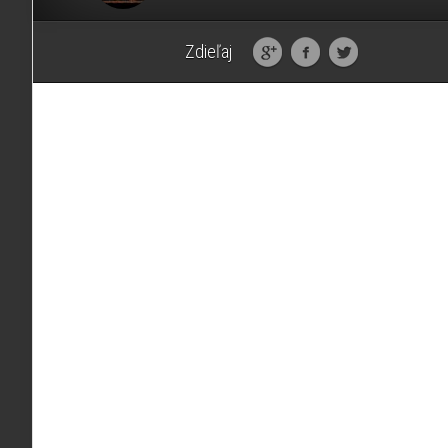
Zdieľaj