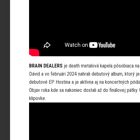
BRAIN DEALERS
je death metalová kapela pôsobiaca na
Dávid a vo februári 2024 nahrali debutový album, ktorý j
debutové EP Hostina a je aktívna aj na koncertných pódi
Objav roka kde sa nakoniec dostali až do finálovej pätky
klipovke.