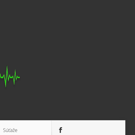
Súťaže