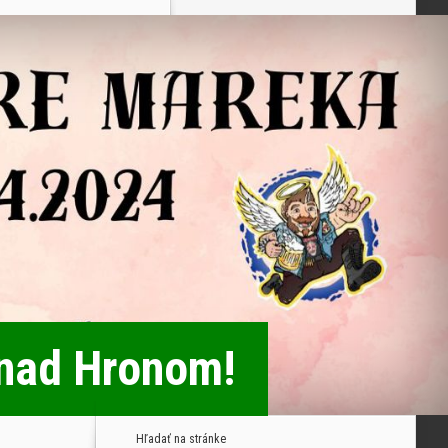
 nad Hronom!
Hľadať na stránke