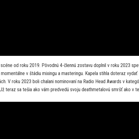
 scéne od roku 2019. Pôvodnú 4-člennú zostavu doplnil v roku 2023 sp
e momentálne v štádiu mixingu a masteringu. Kapela stihla doteraz vydať
ách. V roku 2023 boli chalani nominovaní na Radio Head Awards v kategór
. Už teraz sa tešia ako vám predvedú svoju deathmetalovú smršť ako v te