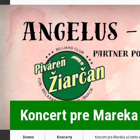
Koncert pre Mareka 
Domov
Koncerty
Koncert pre Mareka už tento 