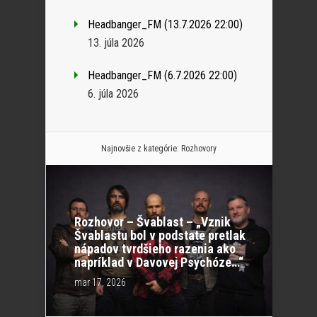
Headbanger_FM (13.7.2026 22:00)
13. júla 2026
Headbanger_FM (6.7.2026 22:00)
6. júla 2026
Najnovšie z kategórie:
Rozhovory
Rozhovor – Švablast – „Vznik
Švablastu bol v podstate pretlak
nápadov tvrdšieho razenia ako
napríklad v Davovej Psychóze…“
mar 17, 2026