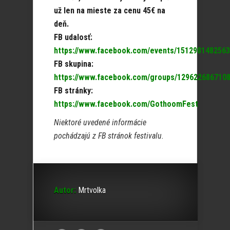
už len na mieste za cenu 45€ na
deň.
FB udalosť:
https://www.facebook.com/events/1512981482563
FB skupina:
https://www.facebook.com/groups/129622686710
FB stránky:
https://www.facebook.com/GothoomFest
Niektoré uvedené informácie
pochádzajú z FB stránok festivalu.
Autor:
Mrtvolka