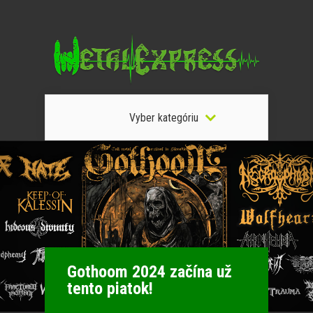
Vyber kategóriu
Gothoom 2024 začína už
tento piatok!