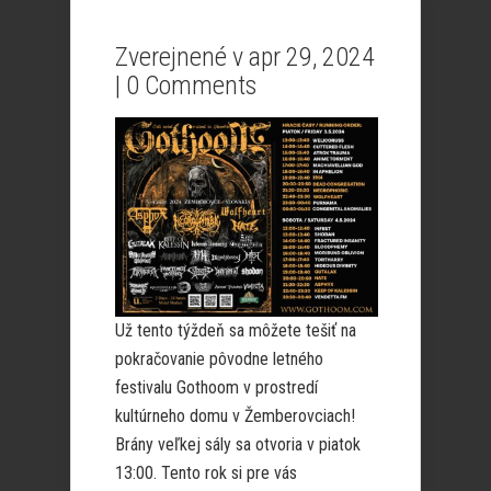
Zverejnené v apr 29, 2024
|
0 Comments
Už tento týždeň sa môžete tešiť na
pokračovanie pôvodne letného
festivalu Gothoom v prostredí
kultúrneho domu v Žemberovciach!
Brány veľkej sály sa otvoria v piatok
13:00. Tento rok si pre vás