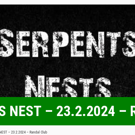
 NEST – 23.2.2024 – R
EST – 23.2.2024 – Randal Club