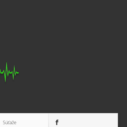
Súťaže