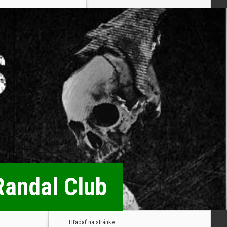
andal Club
Hľadať na stránke