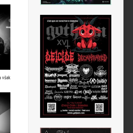
a však