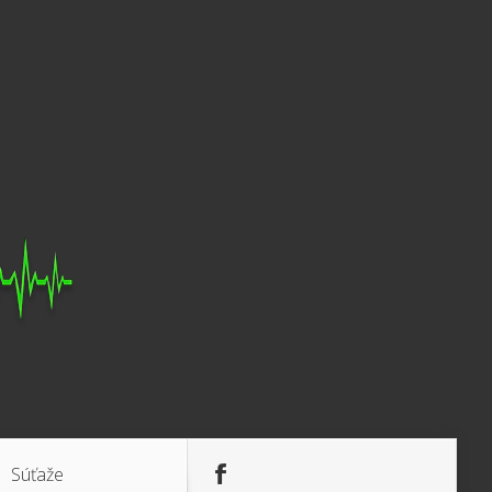
Súťaže