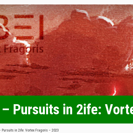
– Pursuits in 2ife: Vor
 Pursuits in 2ife: Vortex Fragoris – 2023