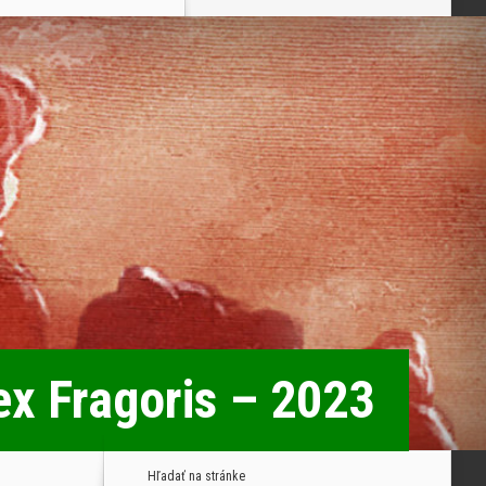
tex Fragoris – 2023
Hľadať na stránke