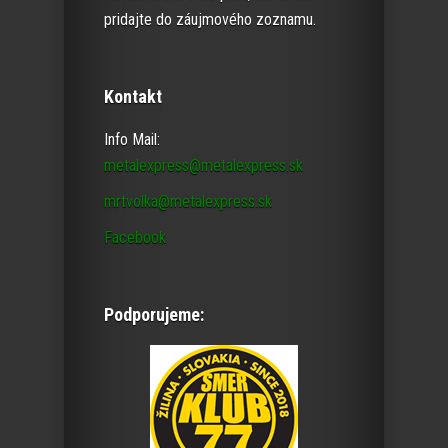
pridajte do záujmového zoznamu.
Kontakt
Info Mail:
metalexpress@metalexpress.sk
mrtvolka@metalexpress.sk
Facebook
Podporujeme: