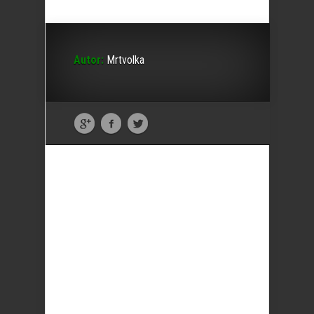
Autor:
Mrtvolka