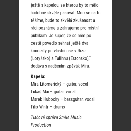
ještě s kapelou, se kterou by to mělo
hudebně skvěle pasovat. Moc se na to
těšíme, bude to skvělá zkušenost a
rádi poznáme a zahrajeme pro místní
publikum. Je super, že se nám po
cestě povedlo sehnat ještě dva
koncerty po vlastní ose v Rize
(Lotyšsko) a Tallinnu (Estonsko),“
dodává s nadšením zpěvák Míra.
Kapela:
Míra Litomerický – guitar, vocal
Lukáš Mai – guitar, vocal
Marek Hubocky – bassguitar, vocal
Filip Wintr – drums
Tlačová správa Smile Music
Production