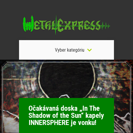
Vyber kategóriu
Očakávaná doska „In The
Shadow of the Sun“ kapely
INNERSPHERE je vonku!