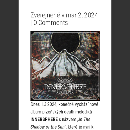
Zverejnené v mar 2, 2024
|
0 Comments
Dnes 1.3.2024, konečně vychází nové
album plzeňských death melodiků
INNERSPHERE
s názvem
„In The
Shadow of the Sun“
, které je nyní k