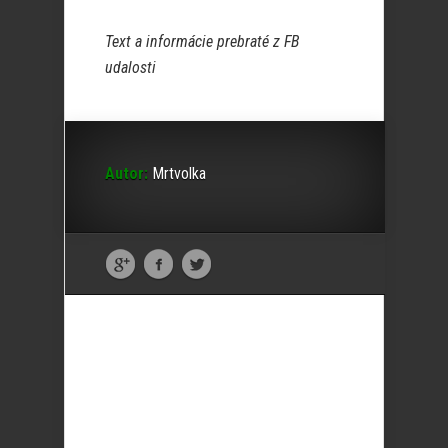
Text a informácie prebraté z FB
udalosti
Autor:
Mrtvolka