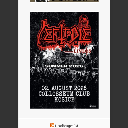
Headbanger FM