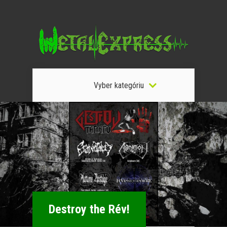
Vyber kategóriu
Destroy the Rév!