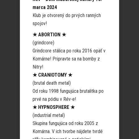
marca 2024
Klub je otvorený do prvých ranných
spojov!
★ ABORTION ★
(grindcore)
Grindcore stálica po roku 2016 opäť v
Komárne! Pripravte sa na bomby z
Nitry!
★ CRANIOTOMY ★
(brutal death metal)
Od roku 1998 fungujúca brutalitka po
prvé na pódiu v Rév-e!
★ HYPNOSPHERE ★
(industrial metal)
Skupina fungujúca od roku 2005 z
Komárna. V ich tvorbe nájdete tvrdé