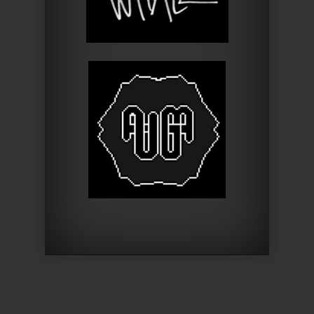
Designed by
Elegant Themes
| Powered by
WordPress