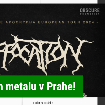
 metalu v Prahe!
Hľadať na stránke