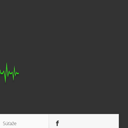
Súťaže