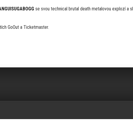
SANGUISUGABOGG
se svou technical brutal death metalovou explozí a s
ítích GoOut a Ticketmaster.