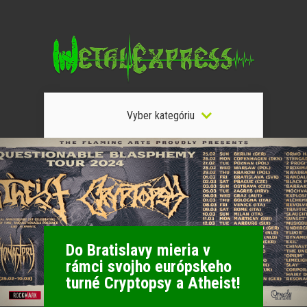
Vyber kategóriu
Do Bratislavy mieria v
rámci svojho európskeho
turné Cryptopsy a Atheist!