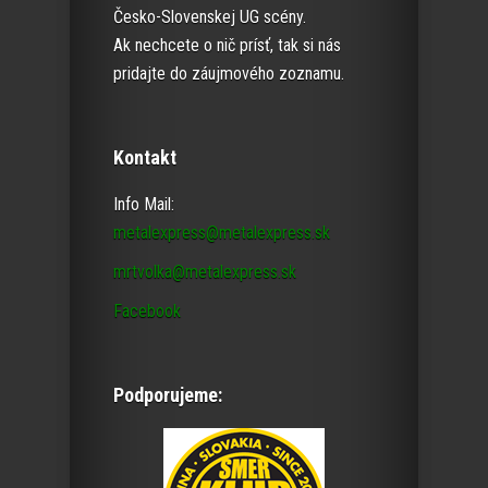
Česko-Slovenskej UG scény.
Ak nechcete o nič prísť, tak si nás
pridajte do záujmového zoznamu.
Kontakt
Info Mail:
metalexpress@metalexpress.sk
mrtvolka@metalexpress.sk
Facebook
Podporujeme: