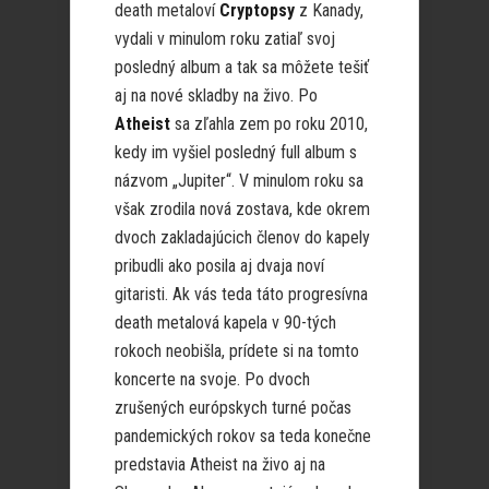
death metaloví
Cryptopsy
z Kanady,
vydali v minulom roku zatiaľ svoj
posledný album a tak sa môžete tešiť
aj na nové skladby na živo. Po
Atheist
sa zľahla zem po roku 2010,
kedy im vyšiel posledný full album s
názvom „Jupiter“. V minulom roku sa
však zrodila nová zostava, kde okrem
dvoch zakladajúcich členov do kapely
pribudli ako posila aj dvaja noví
gitaristi. Ak vás teda táto progresívna
death metalová kapela v 90-tých
rokoch neobišla, prídete si na tomto
koncerte na svoje. Po dvoch
zrušených európskych turné počas
pandemických rokov sa teda konečne
predstavia Atheist na živo aj na