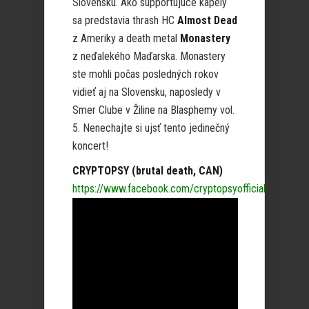
Slovensku. Ako supportujúce kapely
sa predstavia thrash HC
Almost Dead
z Ameriky a death metal
Monastery
z neďalekého Maďarska. Monastery
ste mohli počas posledných rokov
vidieť aj na Slovensku, naposledy v
Smer Clube v Žiline na Blasphemy vol.
5. Nenechajte si ujsť tento jedinečný
koncert!
CRYPTOPSY (brutal death, CAN)
https://www.facebook.com/cryptopsyofficial