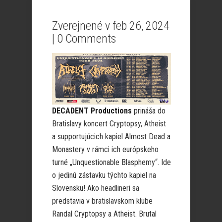
Zverejnené v feb 26, 2024
|
0 Comments
DECADENT Productions
prináša do
Bratislavy koncert Cryptopsy, Atheist
a supportujúcich kapiel Almost Dead a
Monastery v rámci ich európskeho
turné „Unquestionable Blasphemy“. Ide
o jedinú zástavku týchto kapiel na
Slovensku! Ako headlineri sa
predstavia v bratislavskom klube
Randal Cryptopsy a Atheist. Brutal