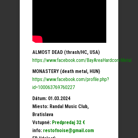
ALMOST DEAD (thrash/HC, USA)
https://www.facebook.com/BayAreaHardcoreMetal
MONASTERY (death metal, HUN)
https://www.facebook.com/profile.php?
id=100063769760227
Dátum: 01.03.2024
Miesto: Randal Music Club,
Bratislava
Vstupné:
Predpredaj 32 €
info:
restofnoise@gmail.com