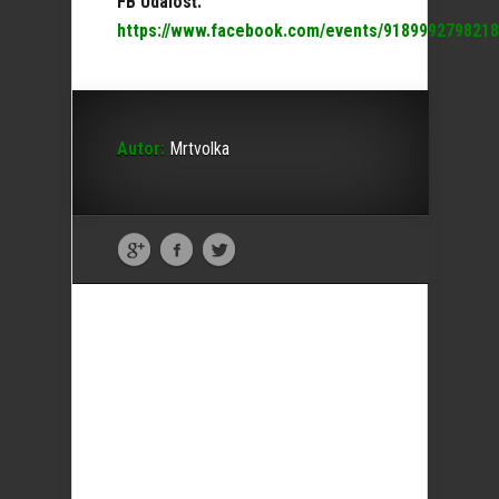
FB Udalosť:
https://www.facebook.com/events/9189992798218
Autor:
Mrtvolka