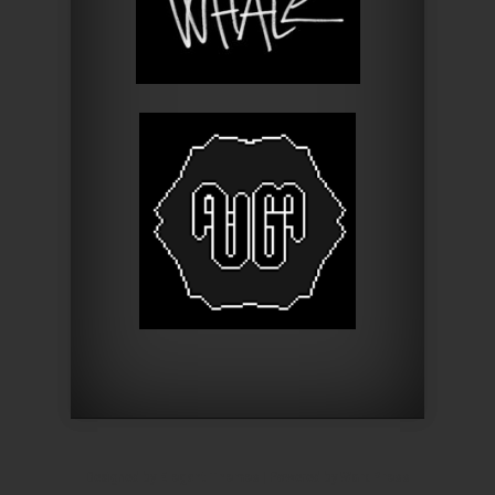
Designed by
Elegant Themes
| Powered by
WordPress