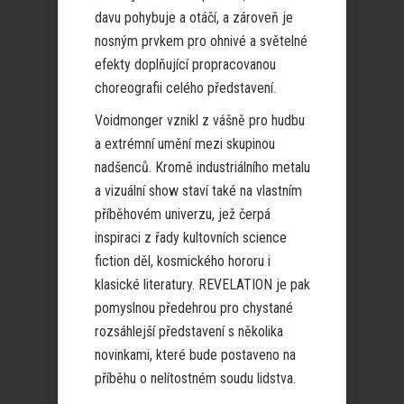
davu pohybuje a otáčí, a zároveň je
nosným prvkem pro ohnivé a světelné
efekty doplňující propracovanou
choreografii celého představení.
Voidmonger vznikl z vášně pro hudbu
a extrémní umění mezi skupinou
nadšenců. Kromě industriálního metalu
a vizuální show staví také na vlastním
příběhovém univerzu, jež čerpá
inspiraci z řady kultovních science
fiction děl, kosmického hororu i
klasické literatury. REVELATION je pak
pomyslnou předehrou pro chystané
rozsáhlejší představení s několika
novinkami, které bude postaveno na
příběhu o nelítostném soudu lidstva.