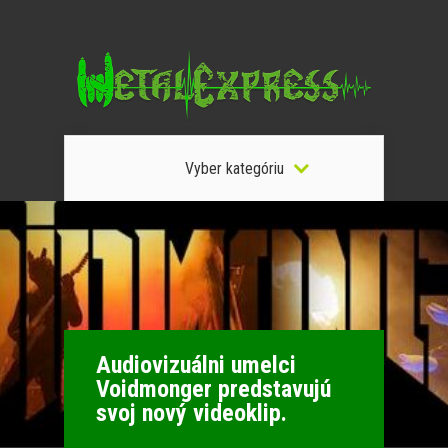
Vyber kategóriu
Audiovizuálni umelci
Voidmonger predstavujú
svoj nový videoklip.