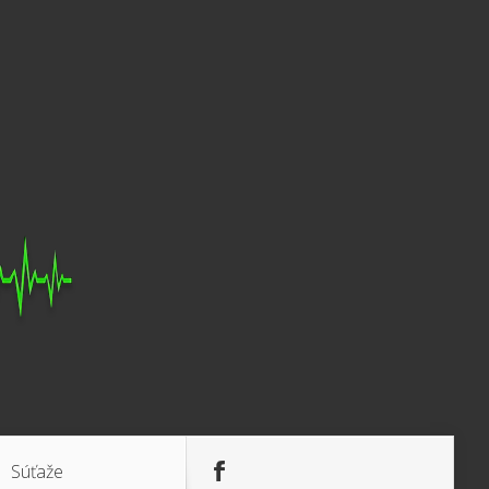
Súťaže