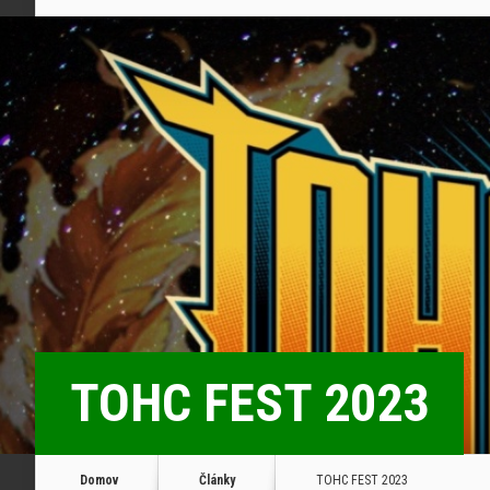
TOHC FEST 2023
Domov
Články
TOHC FEST 2023