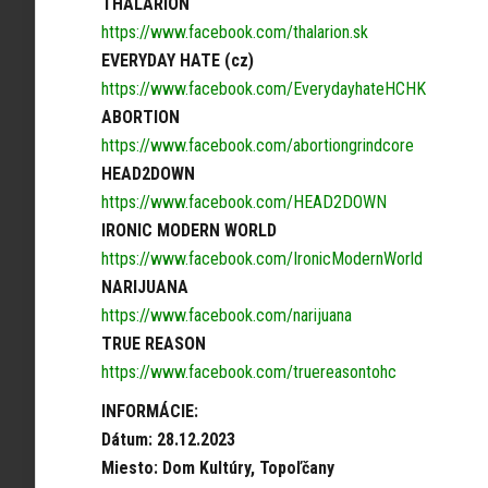
THALARION
https://www.facebook.com/thalarion.sk
EVERYDAY HATE (cz)
https://www.facebook.com/EverydayhateHCHK
ABORTION
https://www.facebook.com/abortiongrindcore
HEAD2DOWN
https://www.facebook.com/HEAD2DOWN
IRONIC MODERN WORLD
https://www.facebook.com/IronicModernWorld
NARIJUANA
https://www.facebook.com/narijuana
TRUE REASON
https://www.facebook.com/truereasontohc
INFORMÁCIE:
Dátum: 28.12.2023
Miesto: Dom Kultúry, Topoľčany