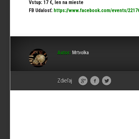
Vstup: 17 €, len na mieste
FB Udalosť:
https://www.facebook.com/events/2217
Autor:
Mrtvolka
Zdieľaj