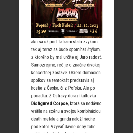
ako sa už pod Tatrami stalo zvykom,
tak aj teraz sa bude spomínať štýlom,
z ktorého by mal určite aj Juro radosť.
Samozrejme, reč je o značne divokej
koncertnej zostave. Okrem domácich
spolkov sa tentokrát predstavia aj
hostia z Česka, či z Poľska. Ale po
poriadku. Z Ostravy dorazí kultovka
Disfigured Corpse
, ktorá sa nedávno
vrátila na scénu a svojou kombináciou
death metalu a grindu naloží riadne
pod kotol. Vzývať dávne doby toho