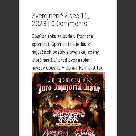
Zverejnené v dec 15,
2023 |
0 Comments
Opäť po roku sa bude v Poprade
spomínať. Spomínať na jednu z
najväčších postáv slovenskej scény,
ktorá nás žiaľ pred dvomi rokmi
navždy
opustila – Juraja Haríňa. A tak