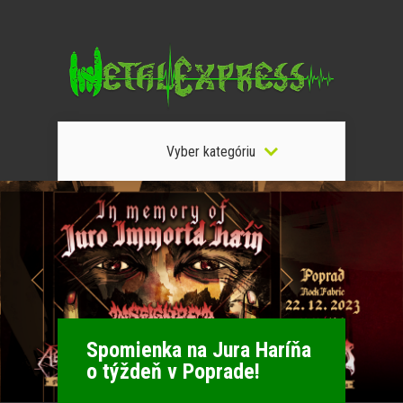
Vyber kategóriu
Spomienka na Jura Haríňa
o týždeň v Poprade!