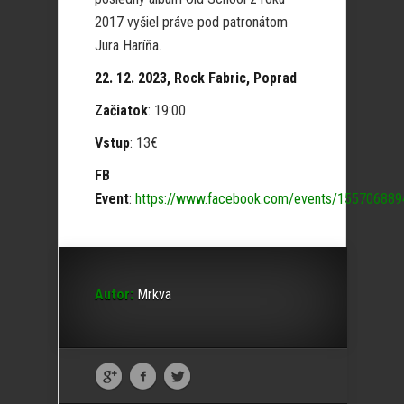
2017 vyšiel práve pod patronátom
Jura Haríňa.
22. 12. 2023, Rock Fabric, Poprad
Začiatok
: 19:00
Vstup
: 13€
FB
Event
:
https://www.facebook.com/events/15570688
Autor:
Mrkva