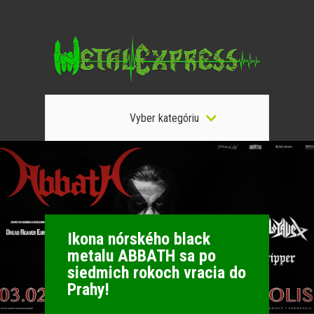
Vyber kategóriu
Ikona nórského black
metalu ABBATH sa po
siedmich rokoch vracia do
Prahy!