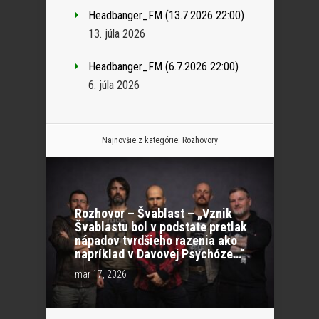
Headbanger_FM (13.7.2026 22:00)
13. júla 2026
Headbanger_FM (6.7.2026 22:00)
6. júla 2026
Najnovšie z kategórie:
Rozhovory
Rozhovor – Švablast – „Vznik
Švablastu bol v podstate pretlak
nápadov tvrdšieho razenia ako
napríklad v Davovej Psychóze…“
mar 17, 2026