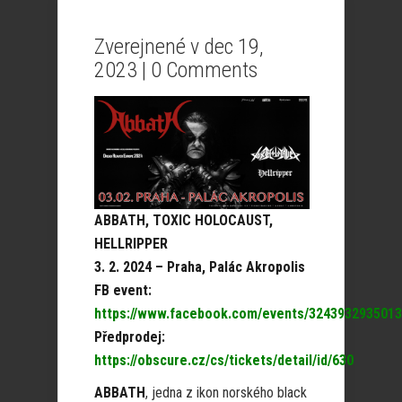
Zverejnené v dec 19,
2023 |
0 Comments
ABBATH, TOXIC HOLOCAUST,
HELLRIPPER
3. 2. 2024 – Praha, Palác Akropolis
FB event:
https://www.facebook.com/events/324393293501
Předprodej:
https://obscure.cz/cs/tickets/detail/id/630
ABBATH
, jedna z ikon norského black