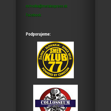
mrtvolka@metalexpress.sk
Facebook
Podporujeme: